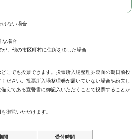
行けない場合
難な場合
る方が、他の市区町村に住所を移した場合
どこでも投票できます。投票所入場整理券裏面の期日前投
てください。投票所入場整理券が届いていない場合や紛失し
に備えてある宣誓書に御記入いただくことで投票することが
図を御覧いただけます。
期間
受付時間