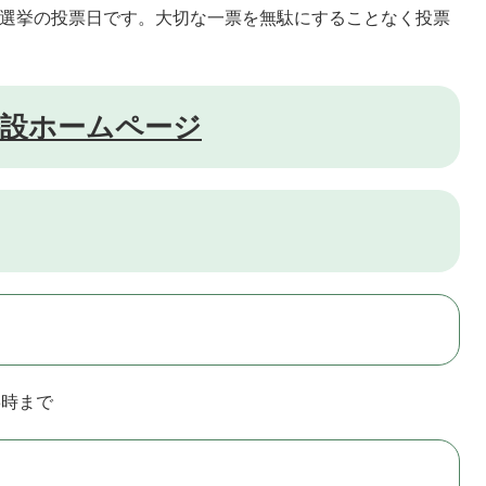
事選挙の投票日です。大切な一票を無駄にすることなく投票
特設ホームページ
8時まで