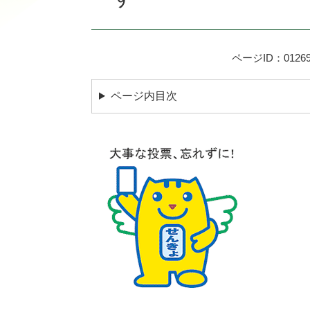
ページID：01269
ページ内目次