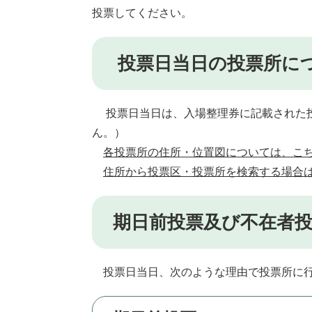
投票してください。
投票日当日の投票所に
投票日当日は、入場整理券に記載された投
ん。）
各投票所の住所・位置図については、こ
住所から投票区・投票所を検索する場合
期日前投票及び不在者
投票日当日、次のような理由で投票所に行