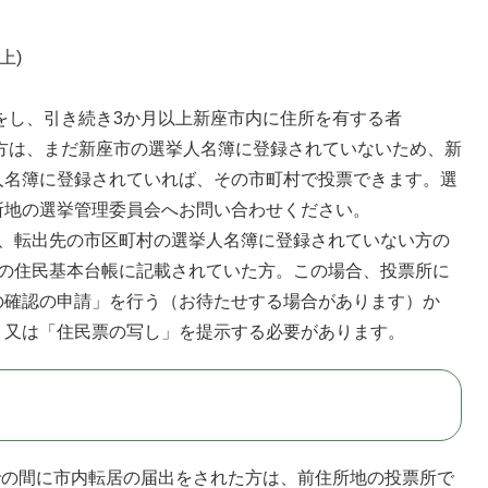
上)
出をし、引き続き3か月以上新座市内に住所を有する者
た方は、まだ新座市の選挙人名簿に登録されていないため、新
人名簿に登録されていれば、その市町村で投票できます。選
所地の選挙管理委員会へお問い合わせください。
で、転出先の市区町村の選挙人名簿に登録されていない方の
市の住民基本台帳に記載されていた方。この場合、投票所に
の確認の申請」を行う（お待たせする場合があります）か
」又は「住民票の写し」を提示する必要があります。
での間に市内転居の届出をされた方は、前住所地の投票所で