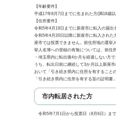
【年齢要件】
平成17年8月7日までに生まれた方(満18歳以
【住所要件】
令和5年4月19日までに新座市に転入の届
令和5年4月20日以降に新座市に転入され
座市では投票できません。前住所地の選挙
挙人名簿への登録の有無については、前住
・埼玉県内に転出後4か月を経過しない方
うち、転出日前に継続して3か月以上新座
おいて「引き続き県内に住所を有すること
「引き続き県内に住所を有する旨の証明書
市内転居された方
令和5年7月1日から投票日（8月6日）ま