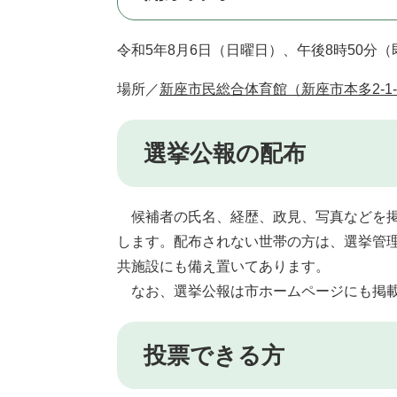
令和5年8月6日（日曜日）、午後8時50分
場所／
新座市民総合体育館（新座市本多2-1-
選挙公報の配布
候補者の氏名、経歴、政見、写真などを掲
します。配布されない世帯の方は、選挙管
共施設にも備え置いてあります。
なお、選挙公報は市ホームページにも掲載
投票できる方