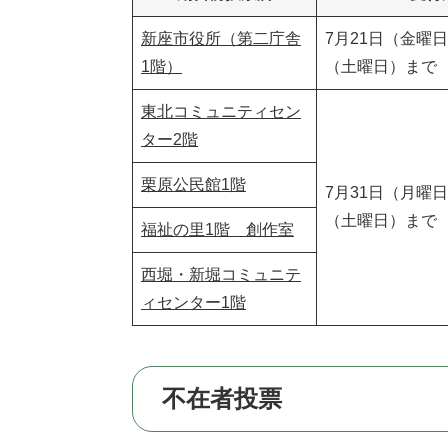
新座市役所（第二庁舎
7月21日（金曜
1階）
（土曜日）まで
東北コミュニティセン
ター2
階
栗原公民館1階
7月31日（月曜
（土曜日）まで
福祉の里1階 創作室
西堀・新堀コミュニテ
ィセンター1階
不在者投票