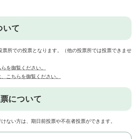
ついて
票所での投票となります。（他の投票所では投票できませ
ちらを御覧ください。
は、こちらを御覧ください。
投票について
けない方は、期日前投票や不在者投票ができます。