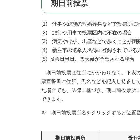
期日前投票
(1) 仕事や親族の冠婚葬祭などで投票所に
(2) 旅行や用事で投票区内に不在の場合
(3) 病気やけが、出産などで歩くことが困
(4) 新座市の選挙人名簿に登録されてい
(5) 投票日当日、悪天候が予想される場合
期日前投票は住所にかかわりなく、下表の
票宣誓書に住所、氏名などを記入し持参し
た場合でも、法律に基づき、期日前投票所
できます。
※ 期日前投票所名をクリックすると位置
期日前投票所
受付