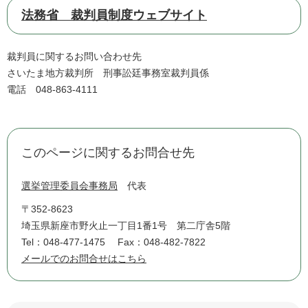
法務省 裁判員制度ウェブサイト
裁判員に関するお問い合わせ先
さいたま地方裁判所 刑事訟廷事務室裁判員係
電話 048-863-4111
このページに関するお問合せ先
選挙管理委員会事務局
代表
〒352-8623
埼玉県新座市野火止一丁目1番1号 第二庁舎5階
Tel：048-477-1475
Fax：048-482-7822
メールでのお問合せはこちら