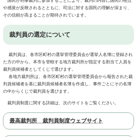
国民が刑事裁判に参加することにより、裁判の内容に国民の視点
や感覚が反映されるとともに、司法に対する国民の理解が深まり、
その信頼が高まることが期待されています。
裁判員の選定について
裁判員は、各市区町村の選挙管理委員会が選挙人名簿に登録され
た方の中から、本市を管轄する地方裁判所が指定する割当て人員を
裁判員候補者としてくじで選びます。
各地方裁判所は、各市区町村の選挙管理委員会から報告された裁
判員候補者を基に裁判員候補者名簿を作成し、事件ごとにその名簿
の中からくじで裁判員を選びます。
裁判員制度に関する詳細は、次のサイトをご覧ください。
最高裁判所 裁判員制度ウェブサイト