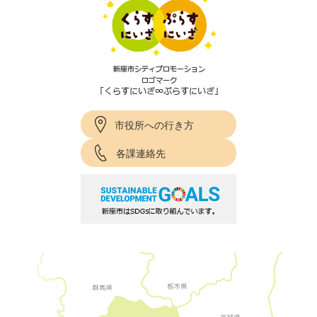
市役所への行き方
各課連絡先