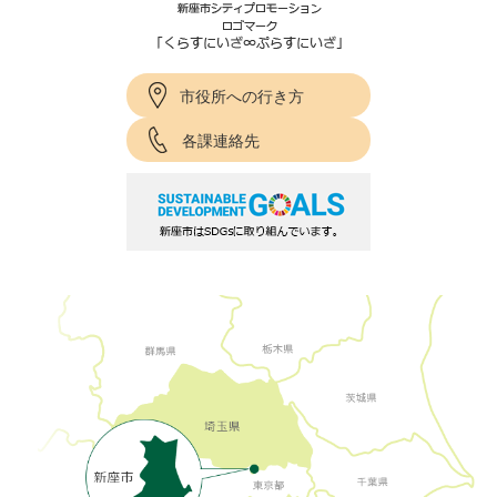
市役所への行き方
各課連絡先