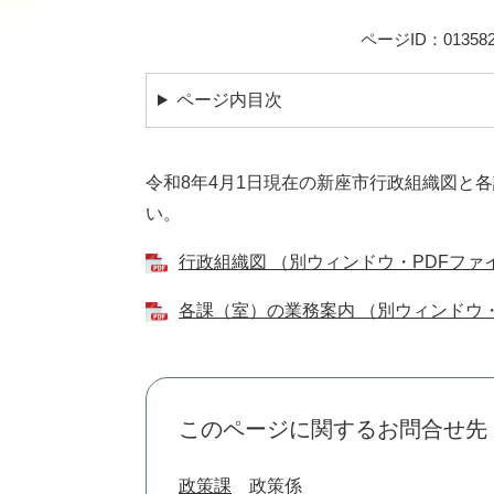
ページID：013582
ページ内目次
令和8年4月1日現在の新座市行政組織図と
い。
行政組織図 （別ウィンドウ・PDFファイ
各課（室）の業務案内 （別ウィンドウ・P
このページに関するお問合せ先
政策課
政策係