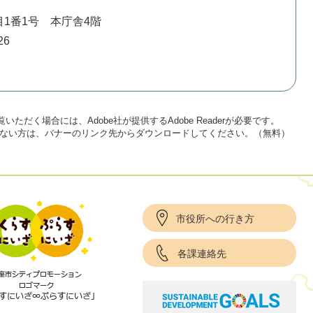
1番1号 本庁舎4階
26
いただく場合には、Adobe社が提供するAdobe Readerが必要です。
をお持ちでない方は、バナーのリンク先からダウンロードしてください。（無料）
市役所への行き方
各課連絡先