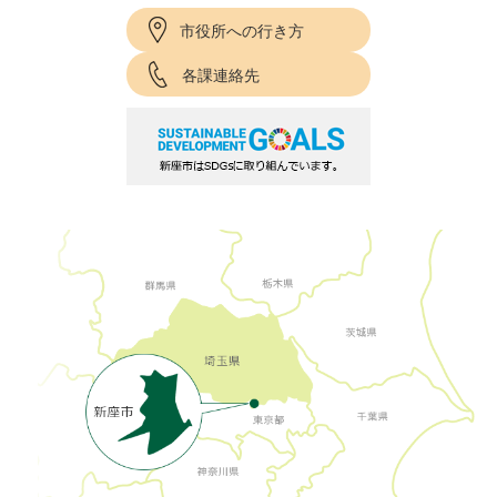
市役所への行き方
各課連絡先