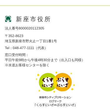
新座市役所
法人番号8000020112305
〒352-8623
埼玉県新座市野火止一丁目1番1号
Tel：048-477-1111（代表）
窓口受付時間：
平日午前9時から午後4時30分まで（出入口も同様）
※水道お客様センターを除く