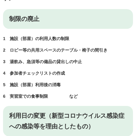
制限の廃止
1 施設（部屋）の利用人数の制限
2 ロビー等の共用スペースのテーブル・椅子の間引き
3 湯飲み、急須等の備品の貸出しの中止
4 参加者チェックリストの作成
5 施設（部屋）利用後の消毒
6 実習室での食事制限 など
利用日の変更
（新型コロナウイルス感染症
への感染等を理由としたもの）