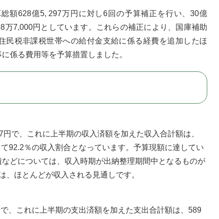
628億5, 297万円に対し6回の予算補正を行い、30億
7,598万7,000円としています。これらの補正により、国庫補助
住民税非課税世帯への給付金支給に係る経費を追加したほ
事に係る費用等を予算措置しました。
,657円で、これに上半期の収入済額を加えた収入合計額は、
に対して92.2％の収入割合となっています。予算現額に達してい
債などについては、収入時期が出納整理期間中となるものが
外は、ほとんどが収入される見通しです。
0円で、これに上半期の支出済額を加えた支出合計額は、589