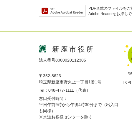
PDF形式のファイルをご覧
Adobe Reader
新座市役所
法人番号8000020112305
〒352-8623
埼玉県新座市野火止一丁目1番1号
Tel：048-477-1111（代表）
窓口受付時間：
平日午前9時から午後4時30分まで（出入口
も同様）
※水道お客様センターを除く