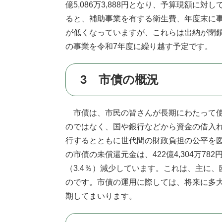
億5,086万3,888円となり、予算現額に
ると、補助事業を有する衛生費、年度末に
が低くなっていますが、これらは出納が閉鎖
の事業を令和7年度に繰り越す予定です。
3 市債の概況
市債は、市民の皆さんが長期にわたって使
のではなく、国や銀行などから資金の借入
行するとともに世代間の財政負担の公平を図
の市債の未償還元金は、422億4,304万782
（3.4％）減少しています。これは、主に
のです。市債の運用に際しては、将来に多
期してまいります。