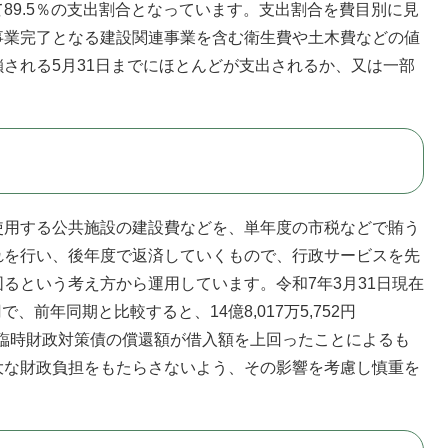
対して89.5％の支出割合となっています。支出割合を費目別に見
事業完了となる建設関連事業を含む衛生費や土木費などの値
される5月31日までにほとんどが支出されるか、又は一部
用する公共施設の建設費などを、単年度の市税などで賄う
れを行い、後年度で返済していくもので、行政サービスを先
るという考え方から運用しています。令和7年3月31日現在
円で、前年同期と比較すると、14億8,017万5,752円
、臨時財政対策債の償還額が借入額を上回ったことによるも
大な財政負担をもたらさないよう、その影響を考慮し慎重を