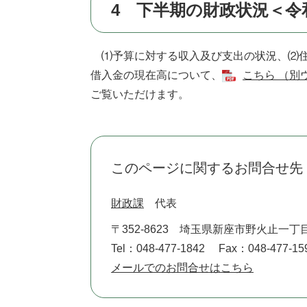
4 下半期の財政状況＜令和
⑴予算に対する収入及び支出の状況、⑵住
借入金の現在高について、
こちら （別
ご覧いただけます。
このページに関するお問合せ先
財政課
代表
〒352-8623
埼玉県新座市野火止一丁目
Tel：048-477-1842
Fax：048-477-15
メールでのお問合せはこちら