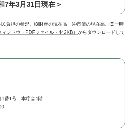
7年3月31日現在＞
民負担の状況、⑶財産の現在高、⑷市債の現在高、⑸一時
ウィンドウ・PDFファイル・442KB）
からダウンロードして
1番1号 本庁舎4階
90