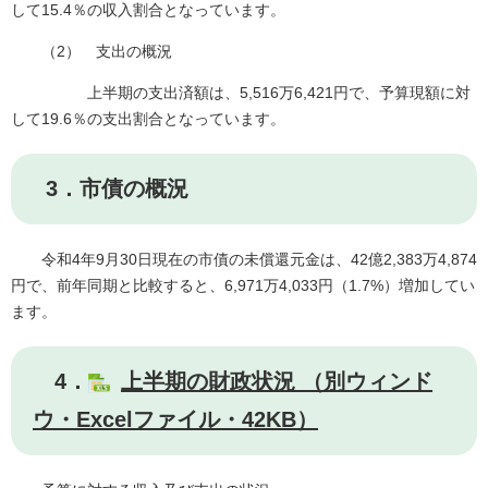
して15.4％の収入割合となっています。
（2） 支出の概況
上半期の支出済額は、5,516万6,421円で、予算現額に対
して19.6％の支出割合となっています。
3．市債の概況
令和4年9月30日現在の市債の未償還元金は、42億2,383万4,874
円で、前年同期と比較すると、6,971万4,033円（1.7%）増加してい
ます。
4．
上半期の財政状況 （別ウィンド
ウ・Excelファイル・42KB）