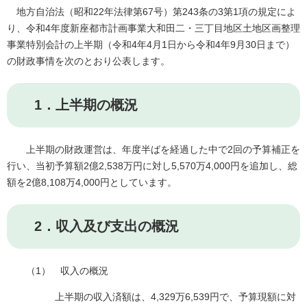
地方自治法（昭和22年法律第67号）第243条の3第1項の規定によ
り、令和4年度新座都市計画事業大和田二・三丁目地区土地区画整理
事業特別会計の上半期（令和4年4月1日から令和4年9月30日まで）
の財政事情を次のとおり公表します。
1．上半期の概況
上半期の財政運営は、年度半ばを経過した中で2回の予算補正を
行い、当初予算額2億2,538万円に対し5,570万4,000円を追加し、総
額を2億8,108万4,000円としています。
2．収入及び支出の概況
（1） 収入の概況
上半期の収入済額は、4,329万6,539円で、予算現額に対