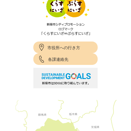
市役所への行き方
各課連絡先