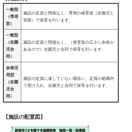
一般型
施設の定員と関係なく、専用の保育室（在園児と
（専用
別室）で保育を行います。
室）
一般型
（在園
施設の定員と関係なく、（保育室の広さに余裕が
児合
あるので）在園児と合同で保育を行います。
同）
余裕活
用型
施設の定員に達していない場合に、定員の範囲内
（在園
で受け入れ、在園児と合同で保育を行います。
児合
同）
【施設の配置図】