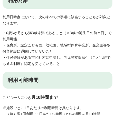
利用対象
利用日時点において、次のすべての事項に該当するこどもが対象と
なります。
・0歳6か月から満3歳未満であること（※3歳の誕生日の前々日まで
利用可能）
・保育所、認定こども園、幼稚園、地域型保育事業所、企業主導型
保育施設に通園していないこと
・住民登録がある市区町村に申請し、乳児等支援給付（こども誰で
も通園制度）認定を受けていること
利用可能時間
月10時間まで
こども一人につき
※施設ごとに1日あたりの利用時間は異なります。
（例）週1回利用：1日あたり2時間30分×4週間＝月10時間