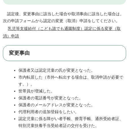
認定後、変更事由に該当した場合や取消事由に該当した場合は、
次の申請フォームから認定の変更（取消）申請をしてください。
乳児等支援給付（こども誰でも通園制度）認定に係る変更（取
消）申請
変更事由
保護者又は認定児童の氏が変更となった。
​市内転居した（市外へ転出する場合は、取消申請が必要で
す。）。
世帯員が増減した。
保護者の電話番号が変更となった。
保護者のメールアドレスが変更となった。
代理利用者の追加登録をしたい。
認定児童に係る障がい者手帳、療育手帳、通所受給者証、
特別児童扶養手当受給者証の交付を受けた。