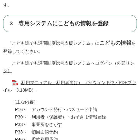
す。
3 専用システムにこどもの情報を登録
こどもの情報
「こども誰でも通園制度総合支援システム」に
を
登録してください。
こども誰でも通園制度総合支援システムへログイン（外部リン
ク）
利用マニュアル（利用者向け） （別ウィンドウ・PDFファ
イル・3.18MB）
（主な内容）
P16～ アカウント発行・パスワード申請
P30～ 利用者（保護者）・お子さま情報登録
P33～ 事業所をさがす
P38～ 初回面談予約
P46～ 柔軟利用予約