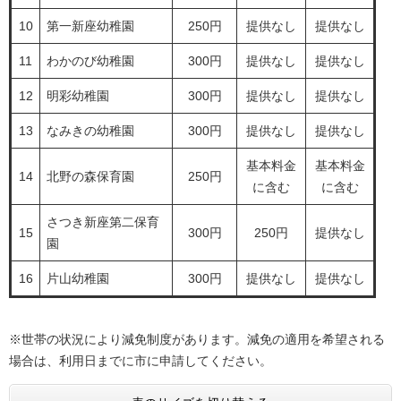
10
第一新座幼稚園
250円
提供なし
提供なし
11
わかのび幼稚園
300円
提供なし
提供なし
12
明彩幼稚園
300円
提供なし
提供なし
13
なみきの幼稚園
300円
提供なし
提供なし
基本料金
基本料金
14
北野の森保育園
250円
に含む
に含む
さつき新座第二保育
15
300円
250円
提供なし
園
16
片山幼稚園
300円
提供なし
提供なし
※世帯の状況により減免制度があります。減免の適用を希望される
場合は、利用日までに市に申請してください。