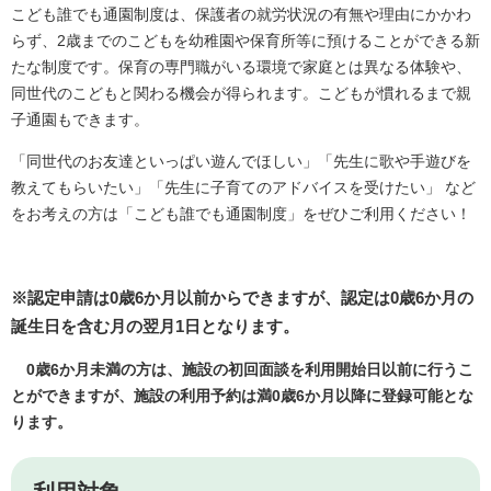
こども誰でも通園制度は、保護者の就労状況の有無や理由にかかわ
らず、2歳までのこどもを幼稚園や保育所等に預けることができる新
たな制度です。保育の専門職がいる環境で家庭とは異なる体験や、
同世代のこどもと関わる機会が得られます。こどもが慣れるまで親
子通園もできます。
「同世代のお友達といっぱい遊んでほしい」「先生に歌や手遊びを
教えてもらいたい」「先生に子育てのアドバイスを受けたい」 など
をお考えの方は「こども誰でも通園制度」をぜひご利用ください！
※認定申請は0歳6か月以前からできますが、認定は0歳6か月の
誕生日を含む月の翌月1日となります。
0歳6か月未満の方は、施設の初回面談を利用開始日以前に行うこ
とができますが、施設の利用予約は満0歳6か月以降に登録可能とな
ります。