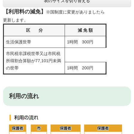
表のサイズを切り替える
【利用料の減免】
※国制度に変更がありましたら
更新します。
区 分
減 免 額
生活保護世帯
1時間 300円
市民税非課税世帯又は市民税
所得割合算額が77,101円未満
の世帯
1時間 200円
利用の流れ