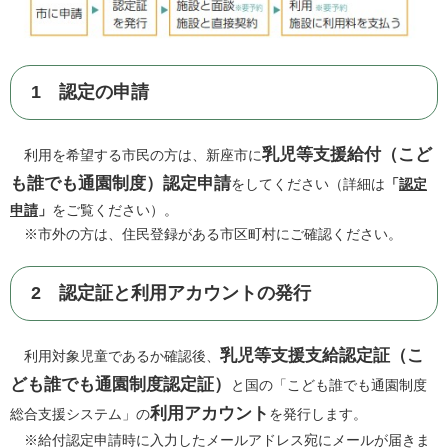
1 認定の申請
乳児等支援給付（こど
利用を希望する市民の方は、新座市に
も誰でも通園制度）認定申請
をしてください（詳細は
「
認定
申請
」
をご覧ください）。
※市外の方は、住民登録がある市区町村にご確認ください。
2 認定証と利用アカウントの発行
乳児等支援支給認定証（こ
利用対象児童であるか確認後、
ども誰でも通園制度認定証）
と国の「こども誰でも通園制度
利用アカウント
総合支援システム」の
を発行します。
※給付認定申請時に入力したメールアドレス宛にメールが届きま