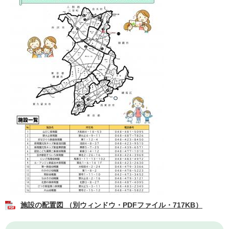
施設の配置図 （別ウィンドウ・PDFファイル・717KB）