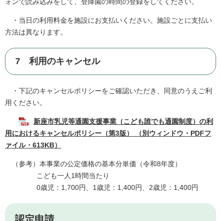
ォンで読み込みをして、登降園の時間の登録をしてください。
・当日の利用料金を施設にお支払いください。施設ごとに支払い
方法は異なります。
7 利用のキャンセル
・下記のキャンセルポリシーをご確認いただき、同意のうえご利
用ください。
新座市乳児等通園支援事業（こども誰でも通園制度）の利
用におけるキャンセルポリシー（第3版） （別ウィンドウ・PDFフ
ァイル・613KB）
（参考）本事業の公定価格の基本分単価（令和8年度）
こども一人1時間当たり
0歳児：1,700円、1歳児：1,400円、2歳児：1,400円
認定申請