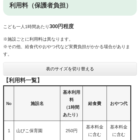
利用料（保護者負担）
300円程度
こども一人1時間あたり
※施設ごとに利用料は異なります。
※その他、給食代やおやつ代など実費負担がかかる場合がありま
す。
表のサイズを切り替える
【利用料一覧】
基本利用
料
施設名
給食費
おやつ代
No
（1時間
あたり）
基本料金
基本料金
1
山びこ保育園
250円
に含む
に含む