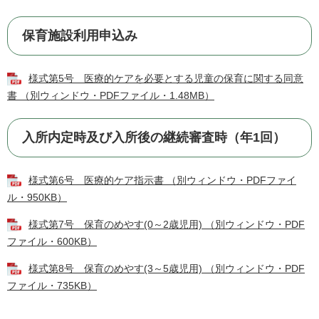
保育施設利用申込み
様式第5号 医療的ケアを必要とする児童の保育に関する同意
書 （別ウィンドウ・PDFファイル・1.48MB）
入所内定時及び入所後の継続審査時（年1回）
様式第6号 医療的ケア指示書 （別ウィンドウ・PDFファイ
ル・950KB）
様式第7号 保育のめやす(0～2歳児用) （別ウィンドウ・PDF
ファイル・600KB）
様式第8号 保育のめやす(3～5歳児用) （別ウィンドウ・PDF
ファイル・735KB）