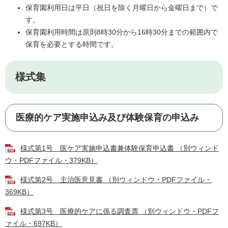
保育園利用日は平日（祝日を除く月曜日から金曜日まで）で
す。
保育園利用時間は原則8時30分から16時30分までの範囲内で
保育を必要とする時間です。
様式集
医療的ケア実施申込み及び体験保育の申込み
様式第1号 医ケア実施申込書兼体験保育申込書 （別ウィンド
ウ・PDFファイル・379KB）
様式第2号 主治医意見書 （別ウィンドウ・PDFファイル・
369KB）
様式第3号 医療的ケアに係る調査票 （別ウィンドウ・PDFフ
ァイル・697KB）