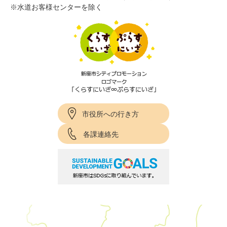
※水道お客様センターを除く
市役所への行き方
各課連絡先