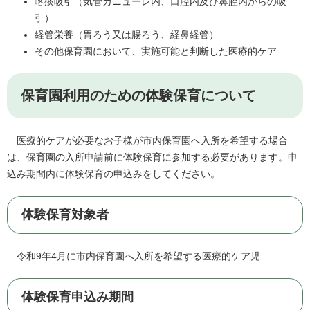
喀痰吸引（気管カニューレ内、口腔内及び鼻腔内からの吸
引）
経管栄養（胃ろう又は腸ろう、経鼻経管）
その他保育園において、実施可能と判断した医療的ケア
保育園利用のための体験保育について
医療的ケアが必要なお子様が市内保育園へ入所を希望する場合
は、保育園の入所申請前に体験保育に参加する必要があります。申
込み期間内に体験保育の申込みをしてください。
体験保育対象者
令和9年4月に市内保育園へ入所を希望する医療的ケア児
体験保育申込み期間