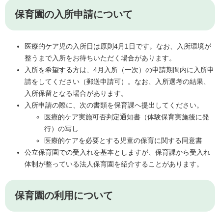
保育園の入所申請について
医療的ケア児の入所日は原則4月1日です。なお、入所環境が
整うまで入所をお待ちいただく場合があります。
入所を希望する方は、4月入所（一次）の申請期間内に入所申
請をしてください（郵送申請可）。なお、入所選考の結果、
入所保留となる場合があります。
入所申請の際に、次の書類を保育課へ提出してください。
医療的ケア実施可否判定通知書（体験保育実施後に発
行）の写し
医療的ケアを必要とする児童の保育に関する同意書
公立保育園での受入れを基本としますが、保育課から受入れ
体制が整っている法人保育園を紹介することがあります。
保育園の利用について