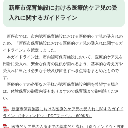
新座市保育施設における医療的ケア児の受
入れに関するガイドライン
新座市では、市内認可保育施設における医療的ケア児の受入れの
ため、「新座市保育施設における医療的ケア児の受入れに関するガ
イドライン」を策定しました。
本ガイドラインは、市内認可保育施設において、医療的ケア児を
円滑に受入れ、安全な保育の提供が図れるよう、基本的な考え方や
受入れに当たり必要な手続及び留意すべき点等をまとめたもので
す。
医療的ケアの必要なお子様が認可保育施設利用を希望する場合
は、体験保育の御案内等もありますので保育課まで御相談くださ
い。
新座市保育施設における医療的ケア児の受入れに関するガイド
ライン （別ウィンドウ・PDFファイル・609KB）
医療的ケア児の入所までの基本的な流れ （別ウィンドウ・PDF