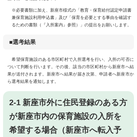
※必要書類に加え、新座市様式の「教育・保育給付認定申請書
兼保育施設利用申込書」及び「保育を必要とする事由を確認す
るための書類（『入所案内』参照）」の提出をお願いします。
■選考結果
希望保育施設のある市区町村で入所選考を行い、入所の可否に
ついて判断を行います。その後、該当の市区町村から新座市へ結
果が送付されます。新座市へ結果が届き次第、申請者へ新座市か
ら選考結果を通知します。
2-1 新座市外に住民登録のある方
が新座市内の保育施設の入所を
希望する場合（新座市へ転入予