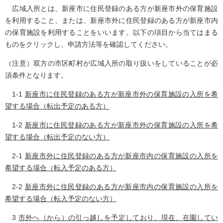
広域入所とは、新座市に住民登録のある方が新座市外の保育施設
を利用すること、または、新座市外に住民登録のある方が新座市内
の保育施設を利用することをいいます。以下の項目から当てはまる
ものをクリックし、申請方法等を確認してください。
（注意）双方の市区町村が広域入所の取り扱いをしていることが必
須条件となります。
1-1
新座市に住民登録のある方が新座市外の保育施設の入所を希
望する場合（転出予定のある方）
1-2
新座市に住民登録のある方が新座市外の保育施設の入所を希
望する場合（転出予定のない方）
2-1
新座市外に住民登録のある方が新座市内の保育施設の入所を
希望する場合（転入予定のある方）
2-2
新座市外に住民登録のある方が新座市内の保育施設の入所を
希望する場合（転入予定のない方）
3
市外へ（から）の引っ越しを予定しており、現在、在園してい