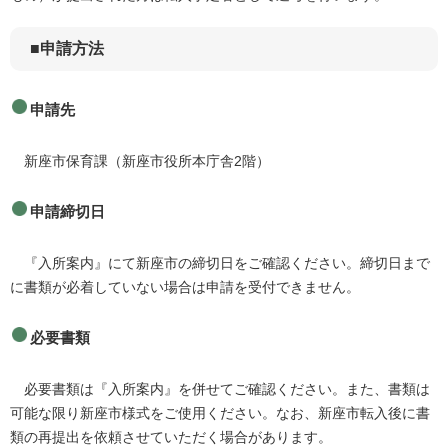
■申請方法
申請先
新座市保育課（新座市役所本庁舎2階）
申請締切日
『入所案内』にて新座市の締切日をご確認ください。締切日まで
に書類が必着していない場合は申請を受付できません。
必要書類
必要書類は『入所案内』を併せてご確認ください。また、書類は
可能な限り新座市様式をご使用ください。なお、新座市転入後に書
類の再提出を依頼させていただく場合があります。