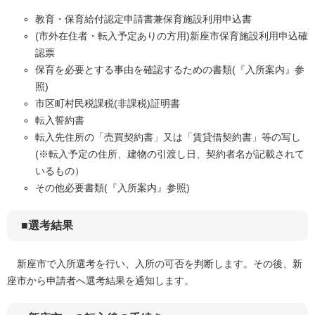
教育・保育給付認定申請書兼保育施設利用申込書
(市外在住者・転入予定ありの方用)新座市保育施設利用申込確
認票
保育を必要とする事由を確認するための書類(『入所案内』参
照)
市区町村民税課税(非課税)証明書
転入誓約書
転入先住所の「売買契約書」又は「賃貸借契約書」等の写し
(※転入予定の住所、建物の引渡し日、契約者名が記載されて
いるもの）
その他必要書類(『入所案内』参照)
■選考結果
新座市で入所選考を行い、入所の可否を判断します。その後、新
座市から申請者へ選考結果を通知します。