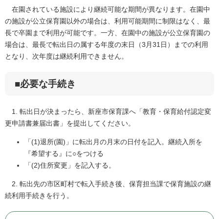
在園されている施設により継続可能な期間が異なります。在園中
の施設が公立保育園以外の場合は、利用可能期間に制限はなく、最
長で卒園まで利用が可能です。一方、在園中の施設が公立保育園の
場合は、最長で転出日の属する年度の末日（3月31日）までの利用
となり、次年度は継続利用できません。
■必要な手続き
1. 転出日が決まったら、新座市保育課へ「教育・保育給付認定変
更申請書兼届出書」を提出してください。
「(1)退所(園)」に転出月の月末の日付を記入。継続入所を
『希望する』に○をつける
「(2)住所変更」を記入する。
2. 転出先の市区町村で転入手続き後、保育担当課で保育施設の継
続利用手続きを行う。