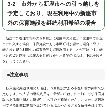
3-2 市外から新座市への引っ越しを
予定しており、現在利用中の新座市
外の保育施設を継続利用希望の場合
新座市外在住で市外の保育施設に在園中の児童が年度途中で新座
市に転入する場合、保育施設のある市区町村が認める場合に限り、
転入後も現在利用中の保育施設を継続利用することが可能です。転
入月の翌月以降も現在の保育施設を利用希望の場合は、下記手続き
を行ってください。
■注意事項
転入後の継続利用の可否は、保育施設のある市区町村の判断で決
定します。転入後の継続利用をご希望の方は、転出前に必ず保育施
設のある市区町村に継続利用の可否を確認ください。また、継続利
用できる期間に制限を設けている場合やさまざまな条件を設けてい