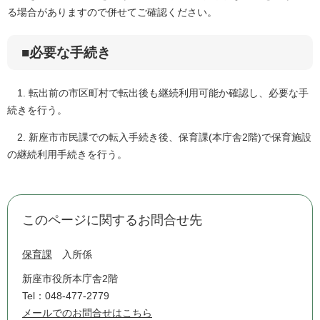
る場合がありますので併せてご確認ください。
■必要な手続き
1. 転出前の市区町村で転出後も継続利用可能か確認し、必要な手
続きを行う。
2. 新座市市民課での転入手続き後、保育課(本庁舎2階)で保育施設
の継続利用手続きを行う。
このページに関するお問合せ先
保育課
入所係
新座市役所本庁舎2階
Tel：048-477-2779
メールでのお問合せはこちら