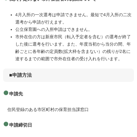
4月入所の一次選考は申請できません。最短で4月入所の二次
選考から申請が行えます。
公立保育園への入所申請はできません。
市外在住の方は新座市民（転入予定者を含む）の選考が終了
した後に選考を行います。また、年度当初から当分の間、年
齢ごとに各年齢の定員数(拡大枠を含まない）の残りが2名に
達するまでの範囲で市外在住者の受け入れを行います。
■申請方法
申請先
住民登録のある市区町村の保育担当課窓口
申請締切日