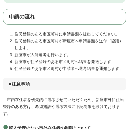
申請の流れ
住民登録のある市区町村に申請書類を提出してください。
住民登録のある市区町村が新座市へ申請書類を送付（協議）
します。
新座市が入所選考を行います。
新座市が住民登録のある市区町村へ結果を発送します。
住民登録のある市区町村が申請者へ選考結果を通知します。
■注意事項
市内在住者を優先的に選考させていただくため、新座市外に住民
登録のある方は、希望施設や選考方法に下記制限を設けておりま
す。
転入予定のない市外在住者の制限について