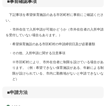
■事前確認事項
下記事項を希望保育施設のある市区町村に事前にご確認くださ
い。
・市外在住で入所申請が可能かどうか（市外在住者の入所申請
を受付していない場合もあります。）
・希望保育施設のある市区町村の申請締切日及び必要書類
・その他、入所申請に関する注意事項
※市区町村により、市外在住者に制限を設けている場合があ
ります。（例：希望できない保育施設がある、年齢による制
限が設けられている、市内に勤務地がないと申請できないな
ど）
■申請方法