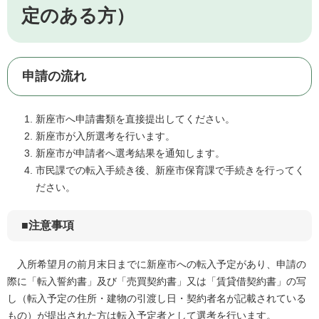
定のある方）
申請の流れ
新座市へ申請書類を直接提出してください。
新座市が入所選考を行います。
新座市が申請者へ選考結果を通知します。
市民課での転入手続き後、新座市保育課で手続きを行ってく
ださい。
■注意事項
入所希望月の前月末日までに新座市への転入予定があり、申請の
際に「転入誓約書」及び「売買契約書」又は「賃貸借契約書」の写
し（転入予定の住所・建物の引渡し日・契約者名が記載されている
もの）が提出された方は転入予定者として選考を行います。