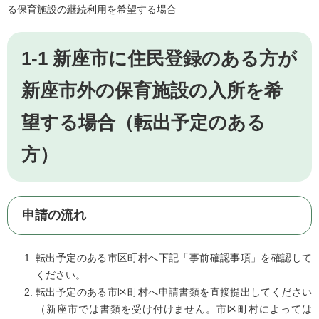
る保育施設の継続利用を希望する場合
1-1 新座市に住民登録のある方が
新座市外の保育施設の入所を希
望する場合（転出予定のある
方）
申請の流れ
転出予定のある市区町村へ下記「事前確認事項」を確認して
ください。
転出予定のある市区町村へ申請書類を直接提出してください
（新座市では書類を受け付けません。市区町村によっては