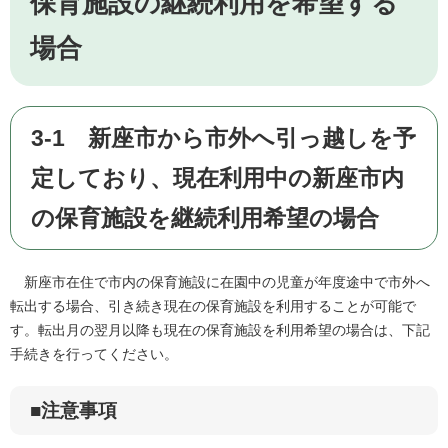
保育施設の継続利用を希望する
場合
3-1 新座市から市外へ引っ越しを予
定しており、現在利用中の新座市内
の保育施設を継続利用希望の場合
新座市在住で市内の保育施設に在園中の児童が年度途中で市外へ
転出する場合、引き続き現在の保育施設を利用することが可能で
す。転出月の翌月以降も現在の保育施設を利用希望の場合は、下記
手続きを行ってください。
■注意事項