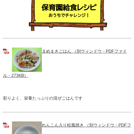
まめまきごはん （別ウィンドウ・PDFファイ
ル・273KB）
彩りよく、栄養たっぷりの混ぜごはんです
れんこん入り松風焼き （別ウィンドウ・PDFフ