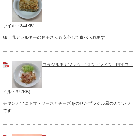
ァイル・344KB）
卵、乳アレルギーのお子さんも安心して食べられます
ブラジル風カツレツ （別ウィンドウ・PDFファ
イル・327KB）
チキンカツにトマトソースとチーズをのせたブラジル風のカツレツ
です