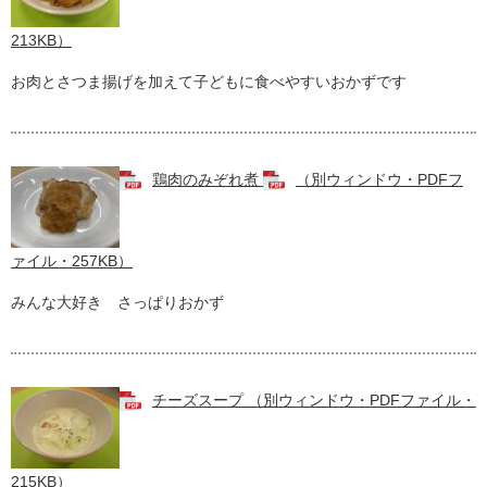
213KB）
お肉とさつま揚げを加えて子どもに食べやすいおかずです
鶏肉のみぞれ煮
（別ウィンドウ・PDFフ
ァイル・257KB）
みんな大好き さっぱりおかず
チーズスープ （別ウィンドウ・PDFファイル・
215KB）