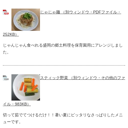
じゃじゃ麺 （別ウィンドウ・PDFファイル・
252KB）
じゃんじゃん食べれる盛岡の郷土料理を保育園用にアレンジしまし
た。
スティック野菜 （別ウィンドウ・その他のファ
イル・983KB）
切って茹でてつけるだけ！！暑い夏にピッタリなさっぱりしたメニ
ューです。