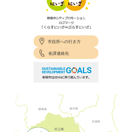
市役所への行き方
各課連絡先