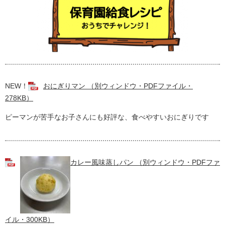
NEW！
おにぎりマン （別ウィンドウ・PDFファイル・
278KB）
ピーマンが苦手なお子さんにも好評な、食べやすいおにぎりです
カレー風味蒸しパン （別ウィンドウ・PDFファ
イル・300KB）