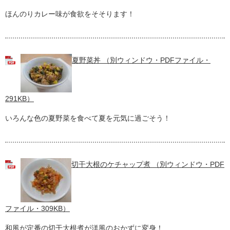
ほんのりカレー味が食欲をそそります！
夏野菜丼 （別ウィンドウ・PDFファイル・
291KB）
いろんな色の夏野菜を食べて夏を元気に過ごそう！
切干大根のケチャップ煮 （別ウィンドウ・PDF
ファイル・309KB）
和風が定番の切干大根煮が洋風のおかずに変身！