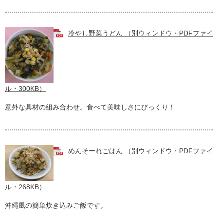
冷やし野菜うどん （別ウィンドウ・PDFファイ
ル・300KB）
意外な具材の組み合わせ。食べて美味しさにびっくり！
めんそーれごはん （別ウィンドウ・PDFファイ
ル・268KB）
沖縄風の簡単炊き込みご飯です。