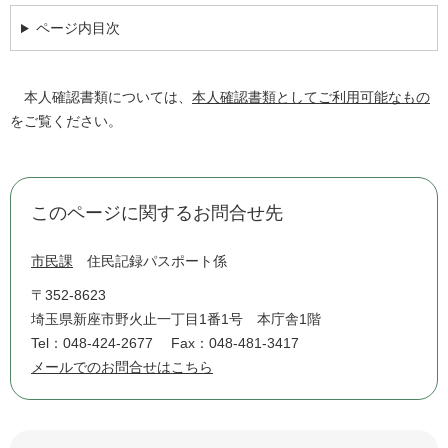
ページ内目次
本人確認書類については、
本人確認書類としてご利用可能なもの
をご覧ください。
このページに関するお問合せ先
市民課
住民記録パスポート係
〒352-8623
埼玉県新座市野火止一丁目1番1号 本庁舎1階
Tel：048-424-2677
Fax：048-481-3417
メールでのお問合せはこちら