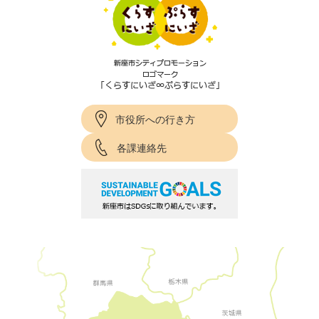
市役所への行き方
各課連絡先