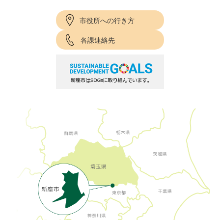
市役所への行き方
各課連絡先