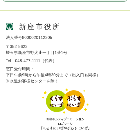
新座市役所
法人番号8000020112305
〒352-8623
埼玉県新座市野火止一丁目1番1号
Tel：048-477-1111（代表）
窓口受付時間：
平日午前9時から午後4時30分まで（出入口も同様）
※水道お客様センターを除く