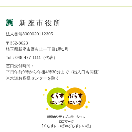
新座市役所
法人番号8000020112305
〒352-8623
埼玉県新座市野火止一丁目1番1号
Tel：048-477-1111（代表）
窓口受付時間：
平日午前9時から午後4時30分まで（出入口も同様）
※水道お客様センターを除く