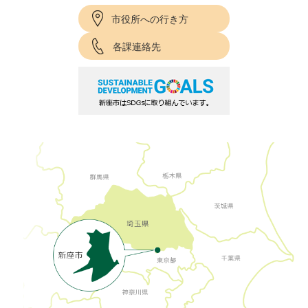
市役所への行き方
各課連絡先