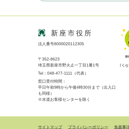
新座市役所
法人番号8000020112305
〒352-8623
埼玉県新座市野火止一丁目1番1号
Tel：048-477-1111（代表）
窓口受付時間：
平日午前9時から午後4時30分まで（出入口
も同様）
※水道お客様センターを除く
サイトマップ
プライバシーポリシー
免責事