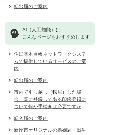
転出届のご案内
AI（人工知能）は
こんなページをおすすめします
住民基本台帳ネットワークシステ
ムで提供しているサービスのご案
内
転出届のご案内
市内で引っ越し（転居）した場
合、既に登録してある印鑑登録に
ついて何か手続きは必要ですか
転入届のご案内
新座市オリジナルの婚姻届・出生