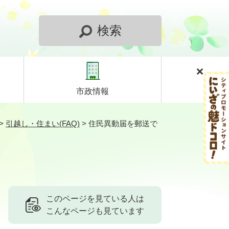
検索
市政情報
>
引越し・住まい(FAQ)
>
住民異動届を郵送で
このページを見ている人は
こんなページも見ています