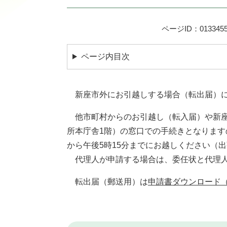
ページID：013345
ページ内目次
新座市外にお引越しする場合（転出届）に
他市町村からのお引越し（転入届）や新座
所本庁舎1階）の窓口での手続きとなります
から午後5時15分までにお越しください（
代理人が申請する場合は、委任状と代理人
転出届（郵送用）は
申請書ダウンロード