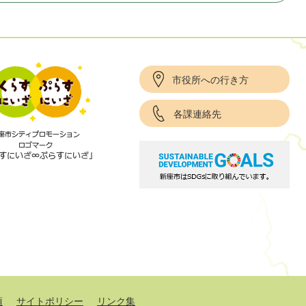
市役所への行き方
各課連絡先
項
サイトポリシー
リンク集