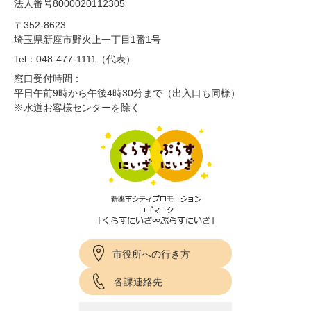
法人番号8000020112305
〒352-8623
埼玉県新座市野火止一丁目1番1号
Tel：048-477-1111（代表）
窓口受付時間：
平日午前9時から午後4時30分まで（出入口も同様）
※水道お客様センターを除く
市役所への行き方
各課連絡先