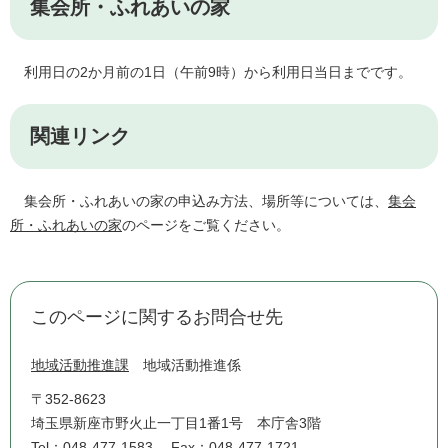
集会所・ふれあいの家
利用日の2か月前の1日（午前9時）から利用日当日までです。
関連リンク
集会所・ふれあいの家の申込み方法、場所等については、
集会
所・ふれあいの家
のページをご覧ください。
このページに関するお問合せ先
地域活動推進課
地域活動推進係
〒352-8623
埼玉県新座市野火止一丁目1番1号 本庁舎3階
Tel：048-477-1583
Fax：048-477-1721