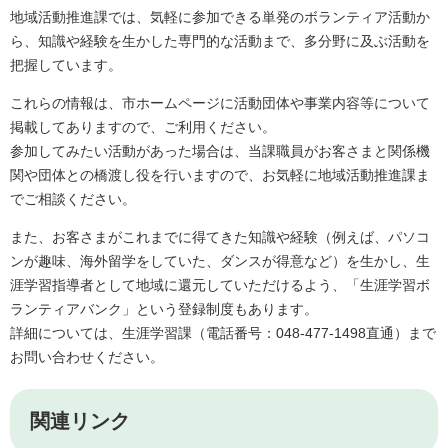
地域活動推進課では、気軽に参加できる単発のボランティア活動か
ら、知識や経験を生かした専門的な活動まで、多分野に及ぶ活動を
把握しています。
これらの情報は、市ホームページに活動団体や事業内容等について
掲載してありますので、ご利用ください。
参加してみたい活動があった場合は、当課職員がお客さまと関係機
関や団体との橋渡し役を行いますので、お気軽に地域活動推進課ま
でご相談ください。
また、お客さまがこれまでに得てきた知識や経験（例えば、パソコ
ンが趣味、海外留学をしていた、ダンスが得意など）を生かし、生
涯学習指導者として地域に還元していただけるよう、「生涯学習ボ
ランティアバンク」という登録制度もあります。
詳細については、生涯学習課（電話番号：048-477-1498直通）まで
お問い合わせください。
関連リンク