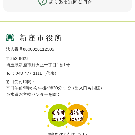
よくある質問と回答
新座市役所
法人番号8000020112305
〒352-8623
埼玉県新座市野火止一丁目1番1号
Tel：048-477-1111（代表）
窓口受付時間：
平日午前9時から午後4時30分まで（出入口も同様）
※水道お客様センターを除く