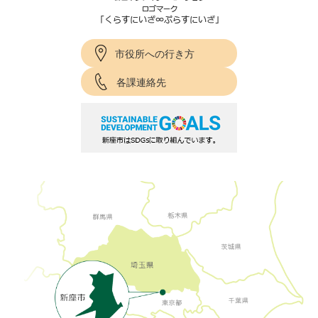
市役所への行き方
各課連絡先