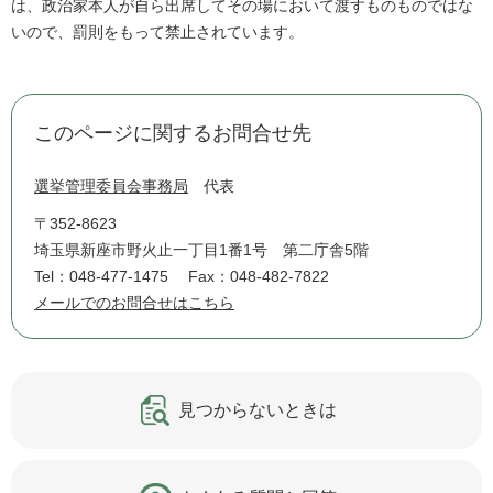
は、政治家本人が自ら出席してその場において渡すものものではな
いので、罰則をもって禁止されています。
このページに関するお問合せ先
選挙管理委員会事務局
代表
〒352-8623
埼玉県新座市野火止一丁目1番1号 第二庁舎5階
Tel：048-477-1475
Fax：048-482-7822
メールでのお問合せはこちら
見つからないときは