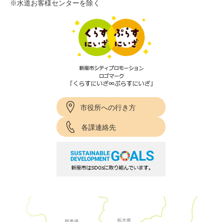
※水道お客様センターを除く
市役所への行き方
各課連絡先