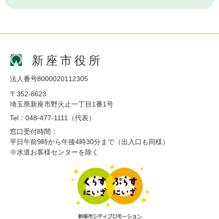
新座市役所
法人番号8000020112305
〒352-8623
埼玉県新座市野火止一丁目1番1号
Tel：048-477-1111（代表）
窓口受付時間：
平日午前9時から午後4時30分まで（出入口も同様）
※水道お客様センターを除く