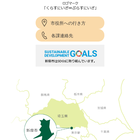
市役所への行き方
各課連絡先