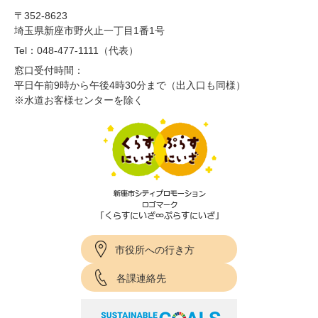
〒352-8623
埼玉県新座市野火止一丁目1番1号
Tel：048-477-1111（代表）
窓口受付時間：
平日午前9時から午後4時30分まで（出入口も同様）
※水道お客様センターを除く
市役所への行き方
各課連絡先