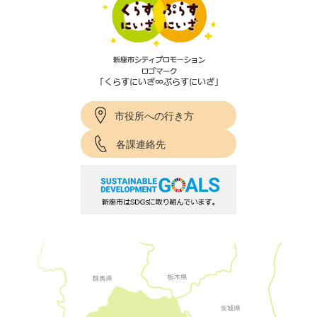
市役所への行き方
各課連絡先