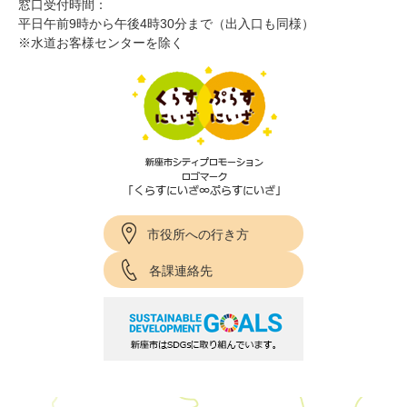
窓口受付時間：
平日午前9時から午後4時30分まで（出入口も同様）
※水道お客様センターを除く
市役所への行き方
各課連絡先