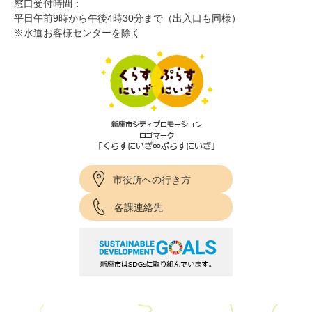
窓口受付時間：
平日午前9時から午後4時30分まで（出入口も同様）
※水道お客様センターを除く
市役所への行き方
各課連絡先