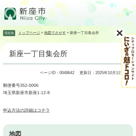
ペ
メ
ー
ニ
ジ
ュ
の
ー
先
を
トップページ
>
地図でさがす
>
新座一丁目集会所
現在地
頭
飛
で
ば
本
す。
し
新座一丁目集会所
文
て
本
文
ページID：0048642
更新日：2025年10月1日更新
へ
郵便番号352-0006
埼玉県新座市新座1-12-8
申込方法の詳細はコチラ
地図