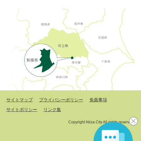
サイトマップ
プライバシーポリシー
免責事項
サイトポリシー
リンク集
Copyright Niiza City All rights reserved.