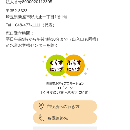
法人番号8000020112305
〒352-8623
埼玉県新座市野火止一丁目1番1号
Tel：048-477-1111（代表）
窓口受付時間：
平日午前9時から午後4時30分まで（出入口も同様）
※水道お客様センターを除く
市役所への行き方
各課連絡先