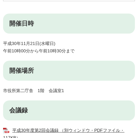
開催日時
平成30年11月21日(水曜日)
午前10時00分から午前10時30分まで
開催場所
市役所第二庁舎 1階 会議室1
会議録
平成30年度第2回会議録 （別ウィンドウ・PDFファイル・
117KB）