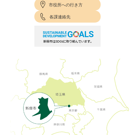
市役所への行き方
各課連絡先