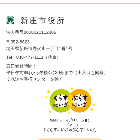
新座市役所
法人番号8000020112305
〒352-8623
埼玉県新座市野火止一丁目1番1号
Tel：048-477-1111（代表）
窓口受付時間：
平日午前9時から午後4時30分まで（出入口も同様）
※水道お客様センターを除く