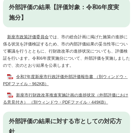
外部評価の結果【評価対象：令和6年度実
施分】​
新座市政策評価委員会
では、市の総合計画に掲げた施策の進捗に
係る状況を評価検証するため、市の内部評価結果の妥当性等につい
て審議を行うとともに、行財政改革の進捗状況についても、評価検
証を行います。令和6年度実施分について、外部評価を実施し
ました
ので、次のとおり結果を公表します。
令和7年度新座市行政評価外部評価報告書 （別ウィンドウ・
PDFファイル・962KB）
新座市行財政改革推進実施計画の進捗状況（外部評価におけ
る意見付き） （別ウィンドウ・PDFファイル・449KB）
​外部評価の結果に対する市としての対応方
針