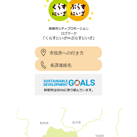
市役所への行き方
各課連絡先