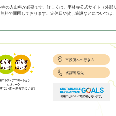
林寺の入山料が必要です。詳しくは、
平林寺公式サイト
（外部
まで無料で開園しております。定休日や貸し施設などについては
市役所への行き方
各課連絡先