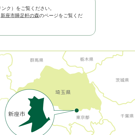
リンク）をご覧ください。
、
新座市睡足軒の森
のページをご覧くだ