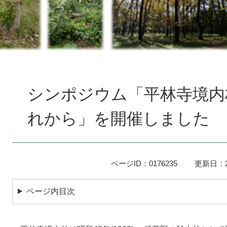
本
文
シンポジウム「平林寺境内
れから」を開催しました
ページID：0176235
更新日：2
ページ内目次