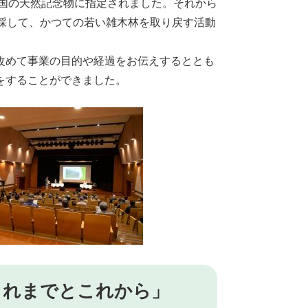
して国の天然記念物に指定されました。それから
採して、かつての若い雑木林を取り戻す活動
改めて事業の目的や経過をお伝えするととも
をすることができました。
これまでとこれから」