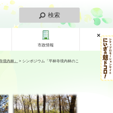
検索
市政情報
寺境内林」
>
シンポジウム「平林寺境内林のこ