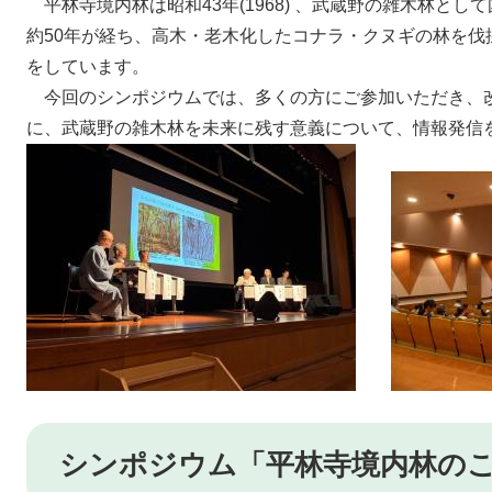
平林寺境内林は昭和43年(1968) 、武蔵野の雑木林と
約50年が経ち、高木・老木化したコナラ・クヌギの林を伐
をしています。
今回のシンポジウムでは、多くの方にご参加いただき、
に、武蔵野の雑木林を未来に残す意義について、情報発信
シンポジウム「平林寺境内林の