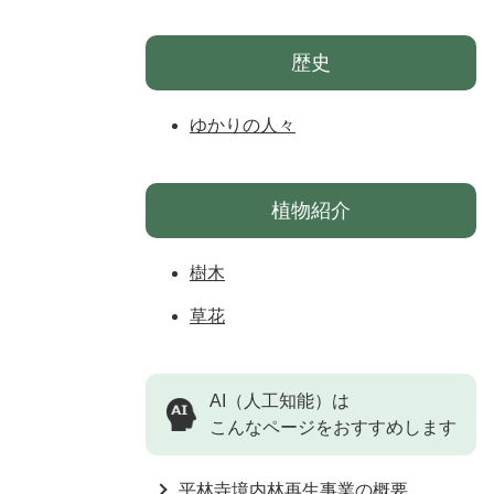
歴史
ゆかりの人々
植物紹介
樹木
草花
AI（人工知能）は
こんなページをおすすめします
平林寺境内林再生事業の概要