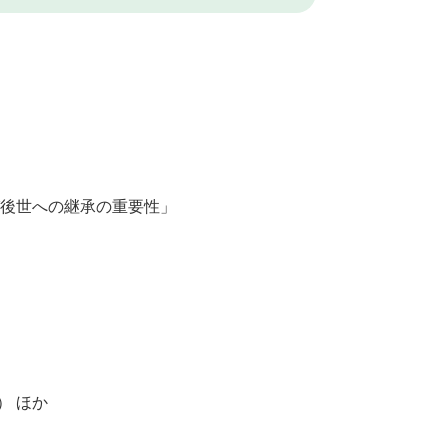
後世への継承の重要性」
） ほか