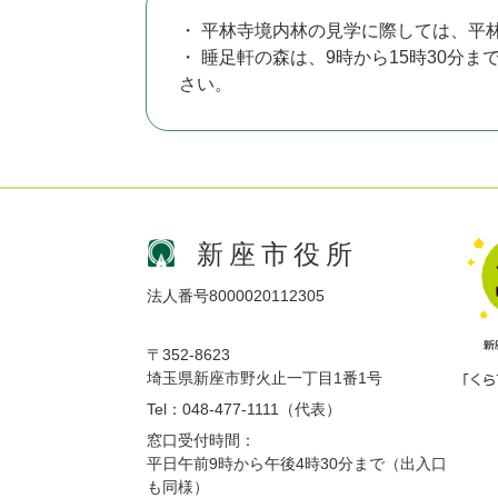
・ 平林寺境内林の見学に際しては、平
・ 睡足軒の森は、9時から15時30分
さい。
新座市役所
法人番号8000020112305
〒352-8623
埼玉県新座市野火止一丁目1番1号
Tel：048-477-1111（代表）
窓口受付時間：
平日午前9時から午後4時30分まで（出入口
も同様）