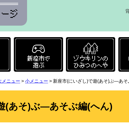
新座のこと、知ってる？
新座市で遊ぶ
ゾウ
大メニュー
>
小メニュー
>
新座市(にいざし)で遊(あそ)ぶ―あそ
遊(あそ)ぶ―あそぶ編(へん)