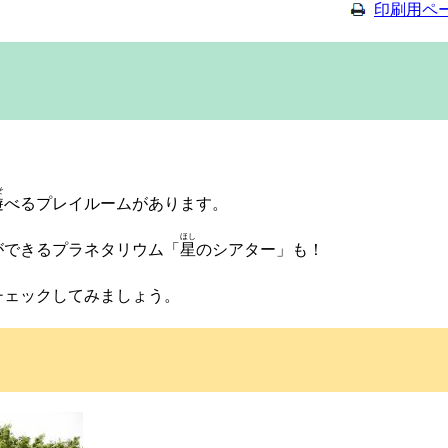
印刷用ペ
そ
遊
べるプレイルームがあります。
ほし
ができるプラネタリウム「
星
のシアター」も！
チェックしてみましょう。