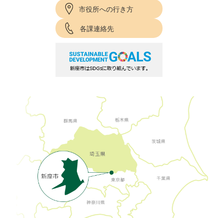
市役所への行き方
各課連絡先