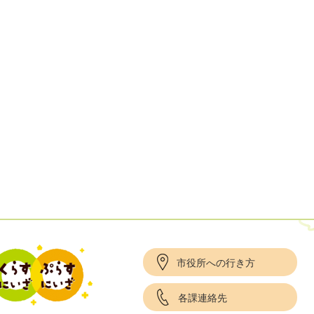
市役所への行き方
各課連絡先