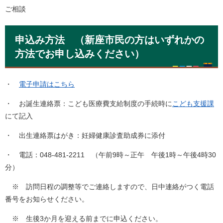
ご相談
申込み方法 （新座市民の方はいずれかの
方法でお申し込みください）
・
電子申請はこちら
・ お誕生連絡票：こども医療費支給制度の手続時に
こども支援課
にて記入
・ 出生連絡票はがき：妊婦健康診査助成券に添付
・ 電話：048-481-2211 （午前9時～正午 午後1時～午後4時30
分）
※ 訪問日程の調整等でご連絡しますので、日中連絡がつく電話
番号をお知らせください。
※ 生後3か月を迎える前までに申込ください。