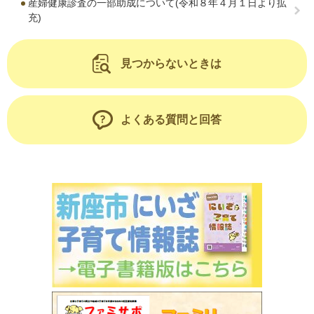
産婦健康診査の一部助成について(令和８年４月１日より拡
充)
見つからないときは
よくある質問と回答