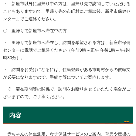
・ 新座市以外に里帰り中の方は、里帰り先で訪問していただける
こともありますので、里帰り先の市町村にご相談後、新座市保健セ
ンターまでご連絡ください。
〇 里帰りで新座市へ滞在中の方
・ 里帰りで新座市へ滞在し、訪問を希望される方は、新座市保健
センターに電話でご相談ください（午前9時～正午 午後1時～午後4
時30分）。
・ 訪問をお受けになるには、住民登録がある市町村からの依頼文
が必要になりますので、手続き等についてご案内します。
※ 滞在期間等の関係で、訪問をお断りさせていただく場合がご
ざいますので、ご了承ください。
内容
赤ちゃんの体重測定、母子保健サービスのご案内、育児や産後の