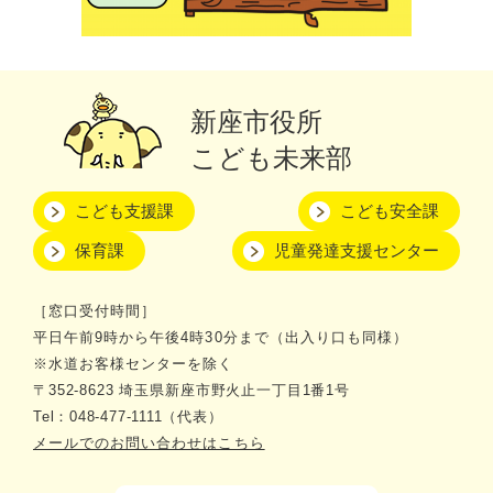
新座市役所
こども未来部
こども支援課
こども安全課
保育課
児童発達支援センター
［窓口受付時間］
平日午前9時から午後4時30分まで（出入り口も同様）
※水道お客様センターを除く
〒352-8623 埼玉県新座市野火止一丁目1番1号
Tel：048-477-1111（代表）
メールでのお問い合わせはこちら