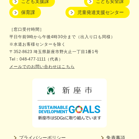
こども支援課
こども安全課
保育課
児童発達支援センター
［窓口受付時間］
平日午前9時から午後4時30分まで（出入り口も同様）
※水道お客様センターを除く
〒352-8623 埼玉県新座市野火止一丁目1番1号
Tel：048-477-1111（代表）
メールでのお問い合わせはこちら
プライバシーポリシー
免責事項