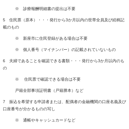
※ 診療報酬明細書の提出は不要
5 住民票（原本）・・・発行から3か月以内の世帯全員及び続柄記
載のもの
※ 新座市に住民登録がある場合は不要
※ 個人番号（マイナンバー）の記載されていないもの
6 夫婦であることを確認できる書類・・・発行から3か月以内のも
の
※ 住民票で確認できる場合は不要
戸籍全部事項証明書（戸籍謄本）など
7 振込を希望する申請者または、配偶者の金融機関の口座名義及び
口座番号が分かるものの写し
※ 通帳やキャッシュカードなど