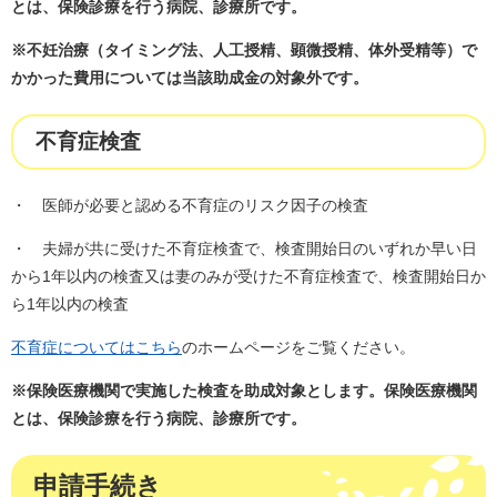
とは、保険診療を行う病院、診療所です。
※不妊治療（タイミング法、人工授精、顕微授精、体外受精等）で
かかった費用については当該助成金の対象外です。
不育症検査
・ 医師が必要と認める不育症のリスク因子の検査
・ 夫婦が共に受けた不育症検査で、検査開始日のいずれか早い日
から1年以内の検査又は妻のみが受けた不育症検査で、検査開始日か
ら1年以内の検査
不育症についてはこちら
のホームページをご覧ください。
※保険医療機関で実施した検査を助成対象とします。保険医療機関
とは、保険診療を行う病院、診療所です。
申請手続き