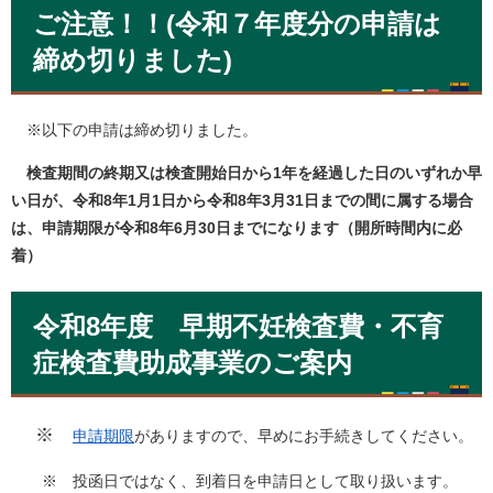
ご注意！！(令和７年度分の申請は
締め切りました)
※以下の申請は締め切りました。
検査期間の終期又は検査開始日から1年を経過した日のいずれか早
い日が、令和8年1月1日から令和8年3月31日までの間に属する場合
は、申請期限が令和8年6月30日までになります（開所時間内に必
着）
令和8年度 早期不妊検査費・不育
症検査費助成事業のご案内
※
申請期限
がありますので、早めにお手続きしてください。
※ 投函日ではなく、到着日を申請日として取り扱います。