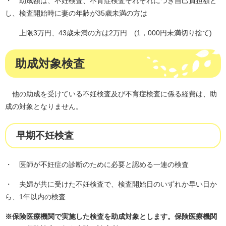
・ 助成額は、不妊検査、不育症検査それぞれにつき自己負担額と
し、検査開始時に妻の年齢が35歳未満の方は
上限3万円、43歳未満の方は2万円 (1，000円未満切り捨て)
助成対象検査
他の助成を受けている不妊検査及び不育症検査に係る経費は、助
成の対象となりません。
早期不妊検査
・ 医師が不妊症の診断のために必要と認める一連の検査
・ 夫婦が共に受けた不妊検査で、検査開始日のいずれか早い日か
ら、1年以内の検査
※保険医療機関で実施した検査を助成対象とします。保険医療機関