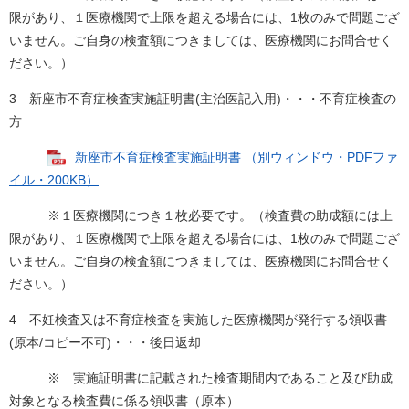
限があり、１医療機関で上限を超える場合には、1枚のみで問題ござ
いません。ご自身の検査額につきましては、医療機関にお問合せく
ださい。）
3 新座市不育症検査実施証明書(主治医記入用)・・・不育症検査の
方
新座市不育症検査実施証明書 （別ウィンドウ・PDFファ
イル・200KB）
※１医療機関につき１枚必要です。（検査費の助成額には上
限があり、１医療機関で上限を超える場合には、1枚のみで問題ござ
いません。ご自身の検査額につきましては、医療機関にお問合せく
ださい。）
4 不妊検査又は不育症検査を実施した医療機関が発行する領収書
(原本/コピー不可)・・・後日返却
※ 実施証明書に記載された検査期間内であること及び助成
対象となる検査費に係る領収書（原本）