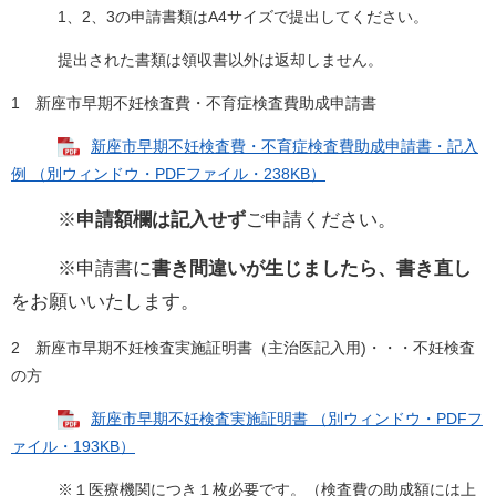
1、2、3の申請書類はA4サイズで提出してください。
提出された書類は領収書以外は返却しません。
1 新座市早期不妊検査費・不育症検査費助成申請書
新座市早期不妊検査費・不育症検査費助成申請書・記入
例 （別ウィンドウ・PDFファイル・238KB）
※
申請額欄は記入せず
ご申請ください。
※申請書に
書き間違いが生じましたら、書き直し
をお願いいたします。
2 新座市早期不妊検査実施証明書（主治医記入用)・・・不妊検査
の方
新座市早期不妊検査実施証明書 （別ウィンドウ・PDFフ
ァイル・193KB）
※１医療機関につき１枚必要です。（検査費の助成額には上