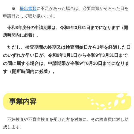
※
提出書類
に不足
があった場合は、必要書類がそろった日を
申請日として取り扱います。
令和8年度分の申請期限は、令和9年3月31日までになります（開
所時間内に必着）。
ただし、検査期間の終期又は検査開始日から1年を経過した日
のいずれか早い日が、令和9年1月1日から令和9年3月31日まで
の間に属する場合は、申請期限が令和9年6月30日までになりま
す（開所時間内に必着）。
事業内容
不妊検査や不育症検査を受けた方を対象に、その検査費に対し助
成します。