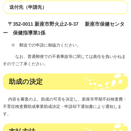
送付先（申請先）
〒352-0011 新座市野火止2-9-37 新座市保健センタ
ー 保健指導第1係
※ 郵送での
申請に御協力ください。
なお、​
普通郵便での不着事故等に関しては責任を負いかねま
すのでご了承ください。
助成の決定
内容を審査の上、助成の可否を決定し、新座市早期不妊検査費・
不育症検査費助成事業助成決定・申請却下通知書により通知しま
す。