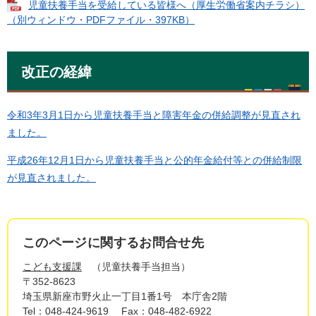
児童扶養手当を受給している皆様へ（厚生労働省案内チラシ）
（別ウィンドウ・PDFファイル・397KB）
改正の経緯
令和3年3月1日から児童扶養手当と障害年金の併給調整が見直され
ました。
平成26年12月1日から児童扶養手当と公的年金給付等との併給制限
が見直されました。
このページに関するお問合せ先
こども支援課
児童扶養手当担当
〒352-8623
埼玉県新座市野火止一丁目1番1号 本庁舎2階
Tel：048-424-9619
Fax：048-482-6922