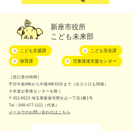
新座市役所
こども未来部
こども支援課
こども安全課
保育課
児童発達支援センター
［窓口受付時間］
平日午前9時から午後4時30分まで（出入り口も同様）
※水道お客様センターを除く
〒352-8623 埼玉県新座市野火止一丁目1番1号
Tel：048-477-1111（代表）
メールでのお問い合わせはこちら