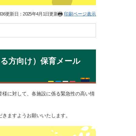
36
更新日：2025年4月1日更新
印刷ページ表示
いる方向け）保育メール
皆様に対して、各施設に係る緊急性の高い情
だきますようお願いいたします。