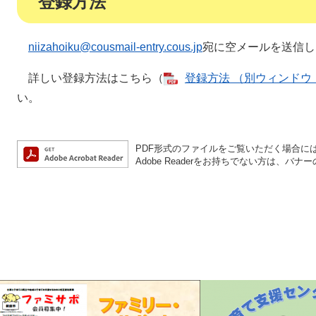
登録方法
niizahoiku@cousmail-entry.cous.jp
宛に空メールを送信し
詳しい登録方法はこちら（
登録方法 （別ウィンドウ・
い。
PDF形式のファイルをご覧いただく場合には、A
Adobe Readerをお持ちでない方は、