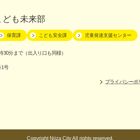
こども未来部
保育課
こども安全課
児童発達支援センター
時30分まで（出入り口も同様）
番1号
プライバシーポ
Copyright Niiza City All rights reserved.