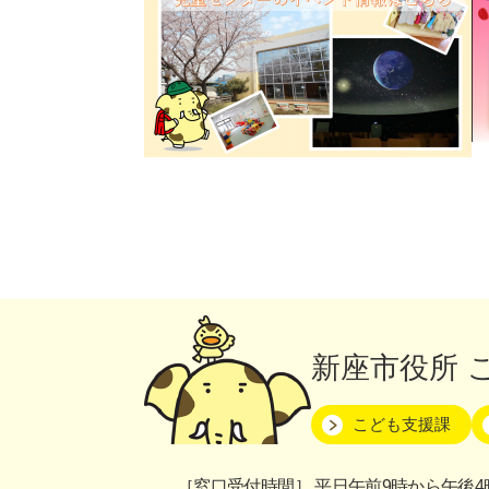
新座市役所
こども支援課
［窓口受付時間］
平日午前9時から午後4