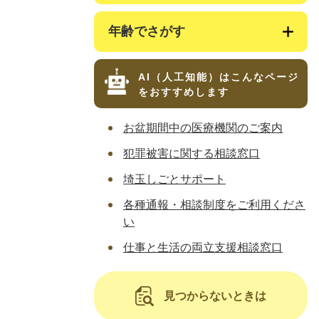
年齢でさがす
AI（人工知能）は
こんなページ
をおすすめします
お盆期間中の医療機関のご案内
犯罪被害に関する相談窓口
埼玉しごとサポート
各種通報・相談制度をご利用くださ
い
仕事と生活の両立支援相談窓口
見つからないときは