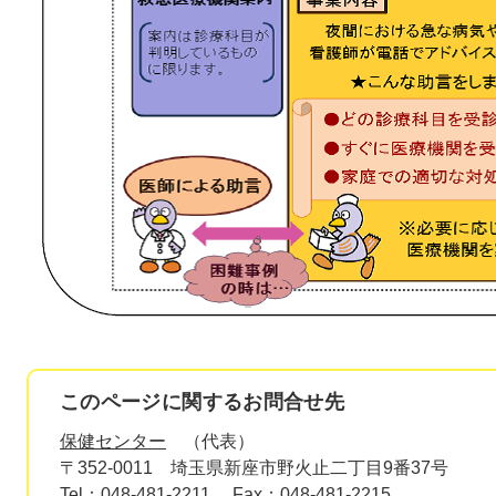
このページに関するお問合せ先
保健センター
代表
〒352-0011
埼玉県新座市野火止二丁目9番37号
Tel：048-481-2211
Fax：048-481-2215