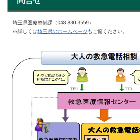
問合せ
埼玉県医療整備課（048-830-3559）
※詳しくは
埼玉県のホームページ
もご覧ください。