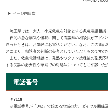
ページID：00600
ページ内目次
埼玉県では、大人・小児救急を対象とする救急電話相談（#
夜間の急な病気や怪我に関して看護師の相談員がアドバ
迷ったときは、お気軽にお電話ください。なお、この電話
スにより、相談者の判断の参考としていただくものですの
また、救急電話相談は、発熱やワクチン接種後の副反応
する受診の必要性や家庭での対処法についてもご相談いた
電話番号
＃7119
※電話番号が「042」で始まる地域の方、ダイヤル回線及