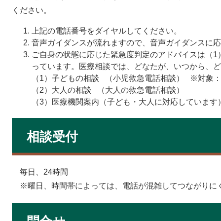
ください。
上記の電話番号をダイヤルしてください。
音声ガイダンスが流れますので、音声ガイダンスに応
ご自身の状態に応じた緊急度判定のアドバイスは（1
っています。医療相談では、どなたが、いつから、
（1）子どもの相談 （小児救急電話相談） ※対象
（2）大人の相談 （大人の救急電話相談）
（3）医療機関案内（子ども・大人に対応しています
相談受付
毎日、24時間
※曜日、時間帯によっては、電話が混雑してつながりに