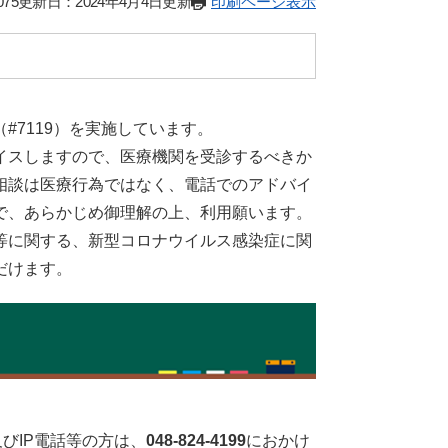
75
更新日：2024年4月4日更新
印刷ページ表示
7119）を実施しています。
イスしますので、医療機関を受診するべきか
相談は医療行為ではなく、電話でのアドバイ
で、あらかじめ御理解の上、利用願います。
等に関する、新型コロナウイルス感染症に関
だけます。
びIP電話等の方は、
048-824-4199
におかけ