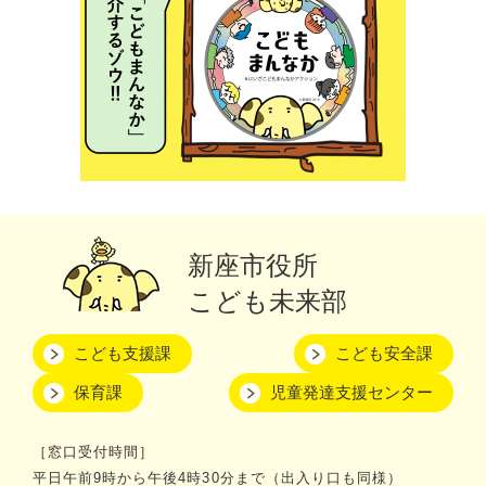
新座市役所
こども未来部
こども支援課
こども安全課
保育課
児童発達支援センター
［窓口受付時間］
平日午前9時から午後4時30分まで（出入り口も同様）