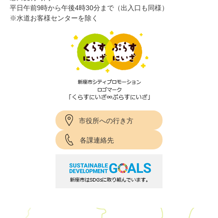
平日午前9時から午後4時30分まで（出入口も同様）
※水道お客様センターを除く
市役所への行き方
各課連絡先