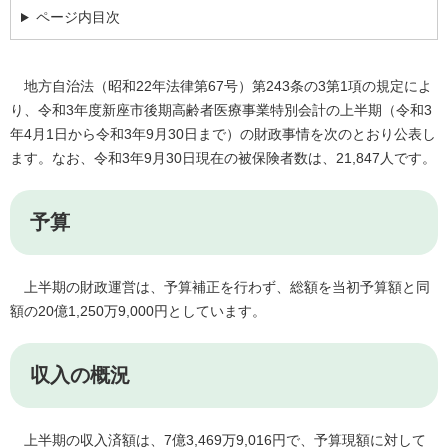
ページ内目次
地方自治法（昭和22年法律第67号）第243条の3第1項の規定によ
り、令和3年度新座市後期高齢者医療事業特別会計の上半期（令和3
年4月1日から令和3年9月30日まで）の財政事情を次のとおり公表し
ます。なお、令和3年9月30日現在の被保険者数は、21,847人です。
予算
上半期の財政運営は、予算補正を行わず、総額を当初予算額と同
額の20億1,250万9,000円としています。
収入の概況
上半期の収入済額は、7億3,469万9,016円で、予算現額に対して