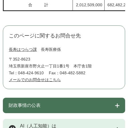
合 計
2,012,509,000
682,482,2
このページに関するお問合せ先
長寿はつらつ課
長寿医療係
〒352-8623
埼玉県新座市野火止一丁目1番1号 本庁舎1階
Tel：048-424-9610
Fax：048-482-5882
メールでのお問合せはこちら
財政事情の公表
AI（人工知能）は