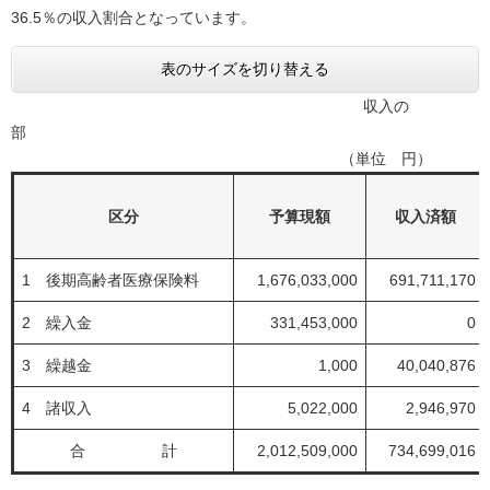
36.5％の収入割合となっています。
表のサイズを切り替える
収入の
（単位 円）
区分
予算現額
収入済額
1 後期高齢者医療保険料
1,676,033,000
691,711,170
2 繰入金
331,453,000
0
3 繰越金
1,000
40,040,876
4 諸収入
5,022,000
2,946,970
合 計
2,012,509,000
734,699,016