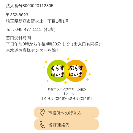
法人番号8000020112305
〒352-8623
埼玉県新座市野火止一丁目1番1号
Tel：048-477-1111（代表）
窓口受付時間：
平日午前9時から午後4時30分まで（出入口も同様）
※水道お客様センターを除く
市役所への行き方
各課連絡先