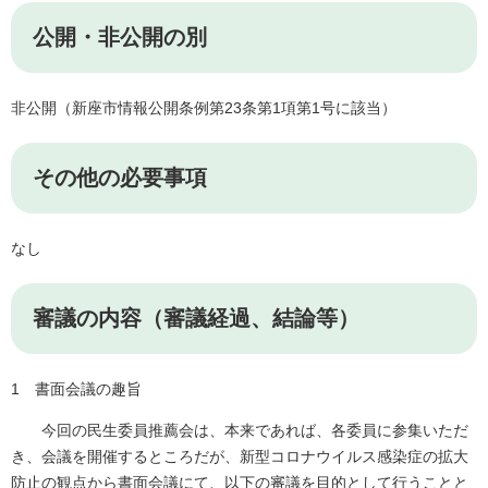
公開・非公開の別
非公開（新座市情報公開条例第23条第1項第1号に該当）
その他の必要事項
なし
審議の内容（審議経過、結論等）
1 書面会議の趣旨
今回の民生委員推薦会は、本来であれば、各委員に参集いただ
き、会議を開催するところだが、新型コロナウイルス感染症の拡大
防止の観点から書面会議にて、以下の審議を目的として行うことと