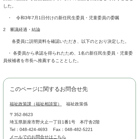
した。
・ 令和3年7月1日付けの新任民生委員・児童委員の委嘱
2 審議経過・結論
各委員に説明資料を確認いただき、以下のとおり決定した。
・ 各委員から承認を得られたため、1名の新任民生委員・児童委
員候補者を市長へ推薦することとした。
このページに関するお問合せ先
福祉政策課（福祉相談室）
福祉政策係
〒352-8623
埼玉県新座市野火止一丁目1番1号 本庁舎2階
Tel：048-424-4693
Fax：048-482-5221
メールでのお問合せはこちら