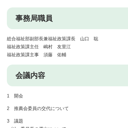
事務局職員
総合福祉部副部長兼福祉政策課長 山口 聡
​福祉政策課主任 嶋村 友里江
福祉政策課主事 須藤 佑輔
会議内容
1 開会
2 推薦会委員の交代について
3 議題