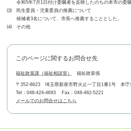
令和5年7月1日付け委嘱者を反映したのちの本市の委嘱
⑶ 民生委員・児童委員の推薦について
候補者3名について、市長へ推薦することとした。
⑷ その他
このページに関するお問合せ先
福祉政策課（福祉相談室）
福祉政策係
〒352-8623
埼玉県新座市野火止一丁目1番1号 本庁
Tel：048-424-4693
Fax：048-482-5221
メールでのお問合せはこちら