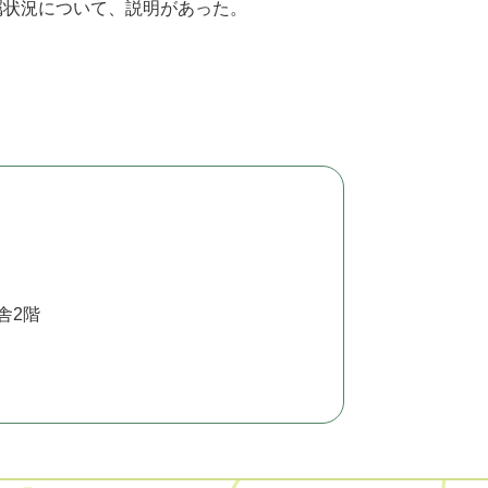
状況について、説明があった。
舎2階