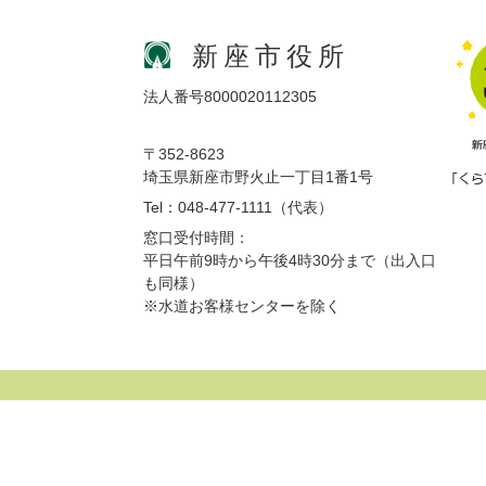
新座市役所
法人番号8000020112305
〒352-8623
埼玉県新座市野火止一丁目1番1号
Tel：048-477-1111（代表）
窓口受付時間：
平日午前9時から午後4時30分まで（出入口
も同様）
※水道お客様センターを除く
サイトマップ
プライバシーポリシー
免責事