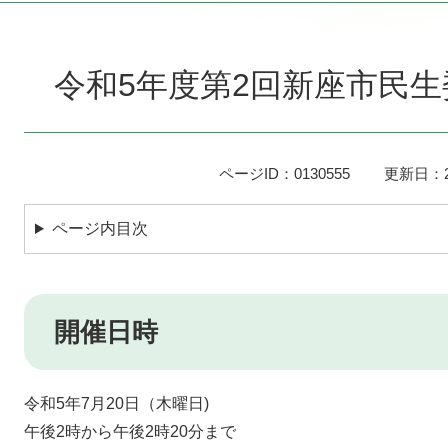
本
文
令和5年度第2回新座市民
ページID：0130555
更新日：2
ページ内目次
開催日時
令和5年7月20日（木曜日)
午後2時から午後2時20分まで