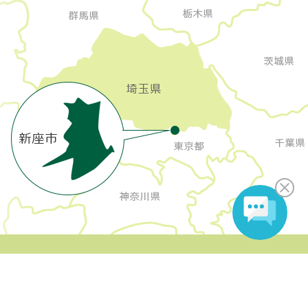
Copyright Niiza City All rights reserved.