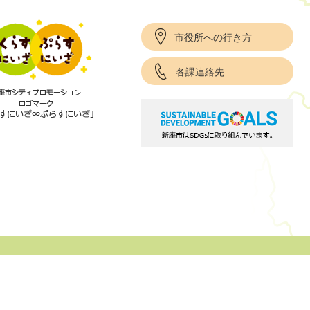
市役所への行き方
各課連絡先
項
サイトポリシー
リンク集