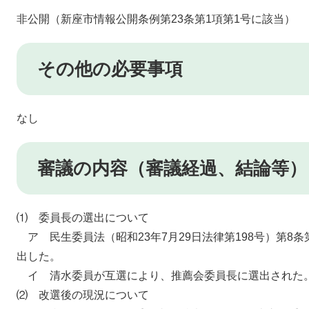
非公開（新座市情報公開条例第23条第1項第1号に該当）
その他の必要事項
なし
審議の内容（審議経過、結論等）
⑴ 委員長の選出について
ア 民生委員法（昭和23年7月29日法律第198号）第8
出した。
イ 清水委員が互選により、推薦会委員長に選出された
⑵ 改選後の現況について