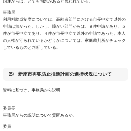
国連からは、とても問題があると言われている。
事務局
利用料助成制度については、高齢者部門における市長申立て以外の
申請は無かった。しかし、障がい部門からは、９件申請があり、５
件が市長申立であり、４件が市長申立て以外の申請であった。本人
の人権が守られているかどうかについては、家庭裁判所がチェック
しているものと判断している。
⑸ 新座市再犯防止推進計画の進捗状況について
資料に基づき、事務局から説明
委員長
事務局からの説明について質問あるか。
委員