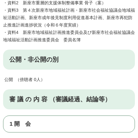
・資料2 新座市重層的支援体制整備事業 骨子（案）
・資料3 第４次新座市地域福祉計画・新座市社会福祉協議会地域福
祉活動計画、新座市成年後見制度利用促進基本計画、新座市再犯防
止推進計画進捗状況（令和６年度実績）
・資料4 新座市地域福祉計画推進委員会及び新座市社会福祉協議会
地域福祉活動計画推進委員会 委員名簿
公開・非公開の別
公開 （傍聴者 0人）
審 議 の 内 容 （審議経過、結論等）
1 開 会