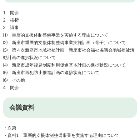
1 開会
2 挨拶
3 議事
⑴ 重層的支援体制整備事業を実施する理由について
⑵ 新座市重層的支援体制整備事業実施計画（骨子）について
⑶ 第４次新座市地域福祉計画・新座市社会福祉協議会地域福祉活
動計画の進捗状況について
⑷ 新座市成年後見制度利用促進基本計画の進捗状況について
⑸ 新座市再犯防止推進計画の進捗状況について
​⑹ その他
4 閉会
会議資料
・次第
・資料1 重層的支援体制整備事業を実施する理由について