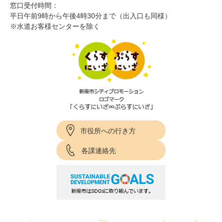
窓口受付時間：
平日午前9時から午後4時30分まで（出入口も同様）
※水道お客様センターを除く
市役所への行き方
各課連絡先