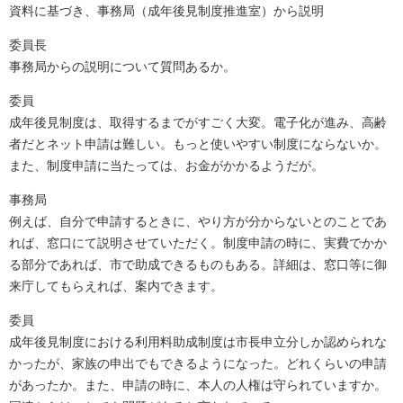
資料に基づき、事務局（成年後見制度推進室）から説明
委員長
事務局からの説明について質問あるか。
委員
成年後見制度は、取得するまでがすごく大変。電子化が進み、高齢
者だとネット申請は難しい。もっと使いやすい制度にならないか。
また、制度申請に当たっては、お金がかかるようだが。
事務局
例えば、自分で申請するときに、やり方が分からないとのことであ
れば、窓口にて説明させていただく。制度申請の時に、実費でかか
る部分であれば、市で助成できるものもある。詳細は、窓口等に御
来庁してもらえれば、案内できます。
委員
成年後見制度における利用料助成制度は市長申立分しか認められな
かったが、家族の申出でもできるようになった。どれくらいの申請
があったか。また、申請の時に、本人の人権は守られていますか。