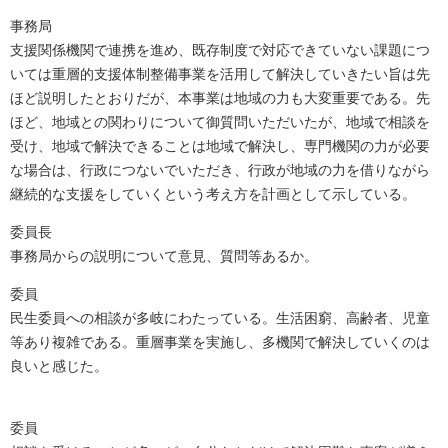
事務局
支援関係機関で連携を進め、既存制度で対応できていない課題につ
いては重層的支援体制整備事業を活用して解決していきたい旨は先
ほど説明したとおりだが、本事業は地域の力も大変重要である。先
ほど、地域との関わりについて御質問いただいたが、地域で相談を
受け、地域で解決できることは地域で解決し、専門機関の力が必要
な場合は、行政につないでいただき、行政が地域の力を借りながら
継続的な支援をしていくという考え方を計画として示している。
委員長
事務局からの説明について意見、質問等あるか。
委員
民生委員への相談が多岐にわたっている。生活困窮、高齢者、児童
等あり複雑である。重層事業を実施し、多機関で解決していくのは
良いと感じた。
委員