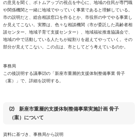
の意見を聞く、ボトムアップの視点を中心に、地域の住民が専門職
や関係機関と一緒に地域でやっていく事業であると理解している。
市の説明だと、総合相談窓口を作るとか、市役所の中でやる事業し
か見えてこない。実際は、色々な相談機関（市が委託した高齢者相
談センター、地域子育て支援センター）、地域福祉推進協議会で、
地域の中で活動している人たちが縦割りを超えてやっていく。その
部分が見えてこない。この点は、市としてどう考えているのか。
事務局
この後説明する議事⑵の「新座市重層的支援体制整備事業 骨子
（案）」で、詳細を説明する。
⑵ 新座市重層的支援体制整備事業実施計画 骨子
（案）について
資料に基づき、事務局から説明