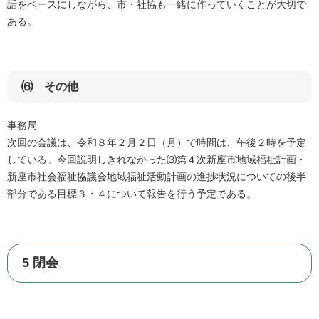
話をベースにしながら、市・社協も一緒に作っていくことが大切で
ある。
⑹ その他
事務局
次回の会議は、令和８年２月２日（月）で時間は、午後２時を予定
している。今回説明しきれなかった⑶第４次新座市地域福祉計画・
新座市社会福祉協議会地域福祉活動計画の進捗状況についての後半
部分である目標３・４について報告を行う予定である。
5 閉会