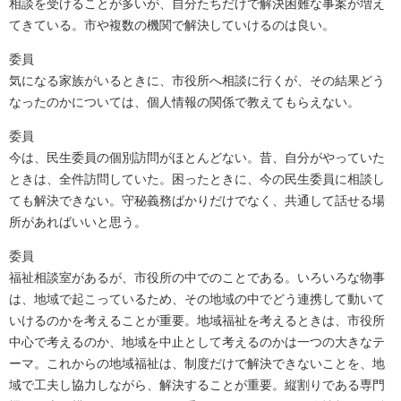
相談を受けることが多いが、自分たちだけで解決困難な事案が増え
てきている。市や複数の機関で解決していけるのは良い。
委員
気になる家族がいるときに、市役所へ相談に行くが、その結果どう
なったのかについては、個人情報の関係で教えてもらえない。
委員
今は、民生委員の個別訪問がほとんどない。昔、自分がやっていた
ときは、全件訪問していた。困ったときに、今の民生委員に相談し
ても解決できない。守秘義務ばかりだけでなく、共通して話せる場
所があればいいと思う。
委員
福祉相談室があるが、市役所の中でのことである。いろいろな物事
は、地域で起こっているため、その地域の中でどう連携して動いて
いけるのかを考えることが重要。地域福祉を考えるときは、市役所
中心で考えるのか、地域を中止として考えるのかは一つの大きなテ
ーマ。これからの地域福祉は、制度だけで解決できないことを、地
域で工夫し協力しながら、解決することが重要。縦割りである専門