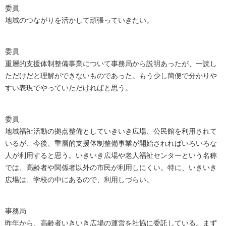
委員
地域のつながりを活かして頑張っていきたい。
委員
重層的支援体制整備事業について事務局から説明あったが、一読し
ただけだと理解ができないものであった。もう少し簡便で分かりや
すい表現でやっていただければと思う。
委員
地域福祉活動の拠点整備としていきいき広場、公民館を利用されて
いるが、今後、重層的支援体制整備事業が開始されればいろいろな
人が利用すると思う。いきいき広場や老人福祉センターという名称
では、高齢者や関係者以外の市民が利用しにくい。特に、いきいき
広場は、学校の中にあるので、利用しづらい。
事務局
昨年から、高齢者いきいき広場の運営を社協に委託している。まず