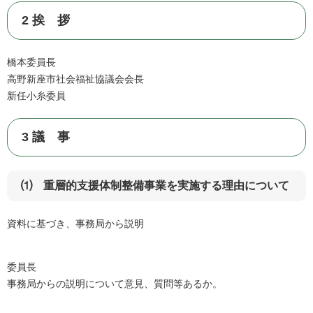
2 挨 拶
橋本委員長
高野新座市社会福祉協議会会長
新任小糸委員
3 議 事
⑴ 重層的支援体制整備事業を実施する理由について
資料に基づき、事務局から説明
委員長
事務局からの説明について意見、質問等あるか。