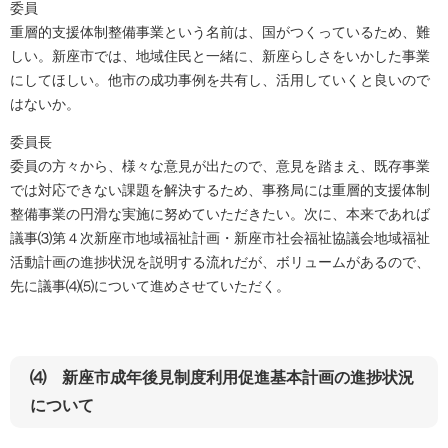
委員
重層的支援体制整備事業という名前は、国がつくっているため、難
しい。新座市では、地域住民と一緒に、新座らしさをいかした事業
にしてほしい。他市の成功事例を共有し、活用していくと良いので
はないか。
委員長
委員の方々から、様々な意見が出たので、意見を踏まえ、既存事業
では対応できない課題を解決するため、事務局には重層的支援体制
整備事業の円滑な実施に努めていただきたい。次に、本来であれば
議事⑶第４次新座市地域福祉計画・新座市社会福祉協議会地域福祉
活動計画の進捗状況を説明する流れだが、ボリュームがあるので、
先に議事⑷⑸について進めさせていただく。
⑷ 新座市成年後見制度利用促進基本計画の進捗状況
について