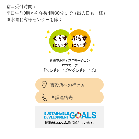
窓口受付時間：
平日午前9時から午後4時30分まで（出入口も同様）
※水道お客様センターを除く
市役所への行き方
各課連絡先