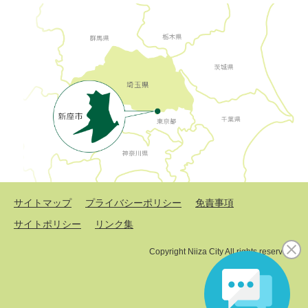
サイトマップ
プライバシーポリシー
免責事項
サイトポリシー
リンク集
Copyright Niiza City All rights reserved.