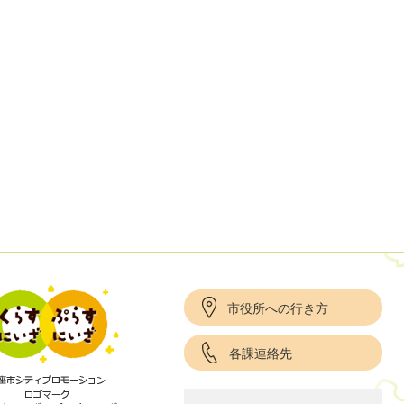
市役所への行き方
各課連絡先