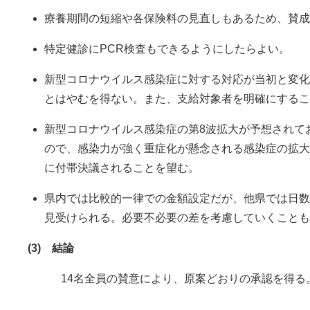
療養期間の短縮や各保険料の見直しもあるため、賛成
特定健診にPCR検査もできるようにしたらよい。
新型コロナウイルス感染症に対する対応が当初と変化
とはやむを得ない。また、支給対象者を明確にするこ
新型コロナウイルス感染症の第8波拡大が予想されて
ので、感染力が強く重症化が懸念される感染症の拡大
に付帯決議されることを望む。
県内では比較的一律での金額設定だが、他県では日数
見受けられる。必要不必要の差を考慮していくことも
(3) 結論
14名全員の賛意により、原案どおりの承認を得る