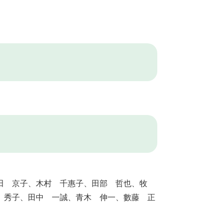
田 京子、木村 千惠子、田部 哲也、牧
 秀子、田中 一誠、青木 伸一、數藤 正