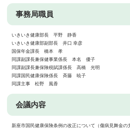
事務局職員
いきいき健康部長 平野 静香
いきいき健康部副部長 井口 幸彦
国保年金課長 橋本 孝
同課副課長兼保健事業係長 本名 優子
同課副課長兼
保険税賦課係長 高橋 光明
同課国民健康保険係長 斉藤 暁子
同課主事 松野 風香
会議内容
新座市国民健康保険条例の改正について（傷病見舞金の