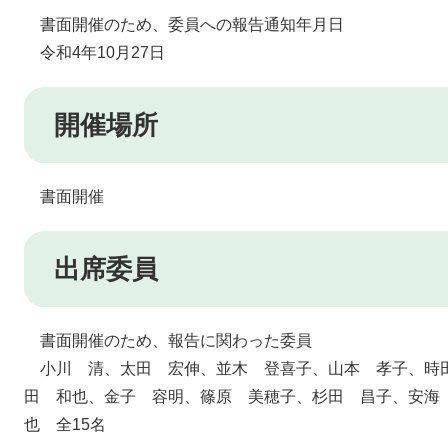
書面開催のため、委員への報告通知年月日
令和4年10月27日
開催場所
書面開催
出席委員
書面開催のため、
報告に関わった委員
小川 清、太田 宏伸、並木 登喜子、山本 孝子、時
田 和也、金子 容明、篠原 美穂子、杉田 昌子、安海
也
全15名