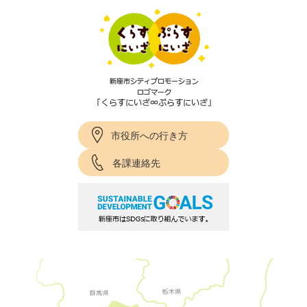
市役所への行き方
各課連絡先