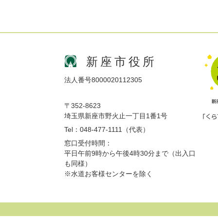
新座市役所
法人番号8000020112305
〒352-8623
埼玉県新座市野火止一丁目1番1号
Tel：048-477-1111（代表）
窓口受付時間：
平日午前9時から午後4時30分まで（出入口
も同様）
※水道お客様センターを除く