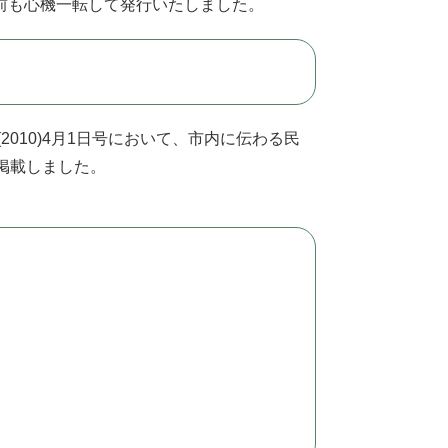
、名前も心機一転して発行いたしました。
(2010)4月1日号において、市内に伝わる民
掲載しました。