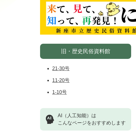
旧・歴史民俗資料館
21-30号
11-20号
1-10号
AI（人工知能）は
こんなページをおすすめします