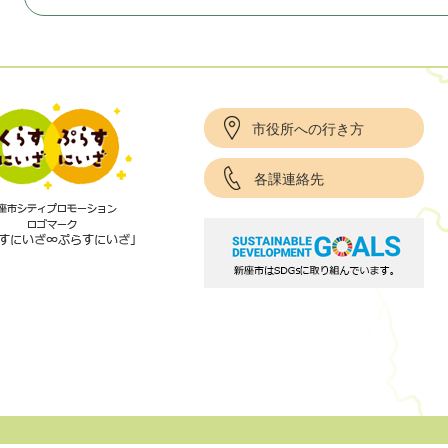
市役所への行き方
各課連絡先