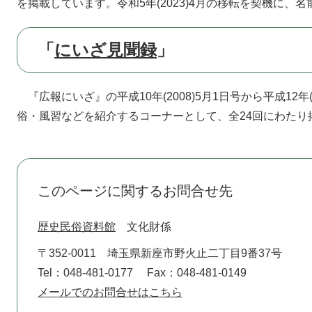
を掲載しています。令和5年(2023)4月の移転を契機に
「
にいざ見聞録
」
『広報にいざ』の平成10年(2008)5月1日号から平成12年
俗・風習などを紹介するコーナーとして、全24回にわたり
このページに関するお問合せ先
歴史民俗資料館
文化財係
〒352-0011
埼玉県新座市野火止二丁目9番37号
Tel：048-481-0177
Fax：048-481-0149
メールでのお問合せはこちら