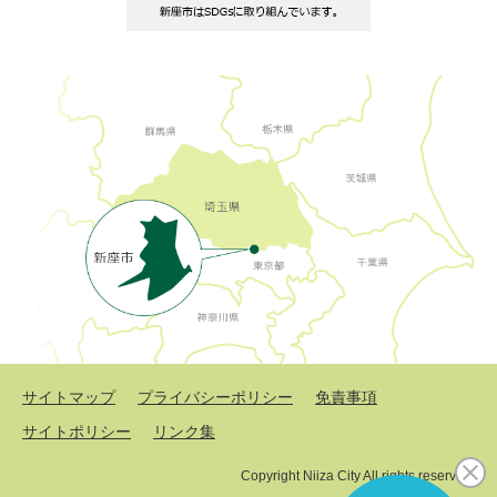
サイトマップ
プライバシーポリシー
免責事項
サイトポリシー
リンク集
Copyright Niiza City All rights reserved.