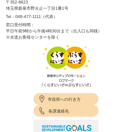
〒352-8623
埼玉県新座市野火止一丁目1番1号
Tel：048-477-1111（代表）
窓口受付時間：
平日午前9時から午後4時30分まで（出入口も同様）
※水道お客様センターを除く
市役所への行き方
各課連絡先